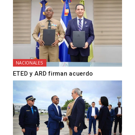
NACIONALES
ETED y ARD firman acuerdo