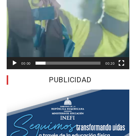
00:00
00:20
PUBLICIDAD