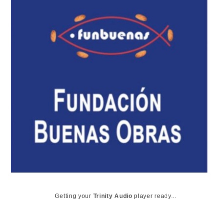
Getting your
Trinity Audio
player ready...