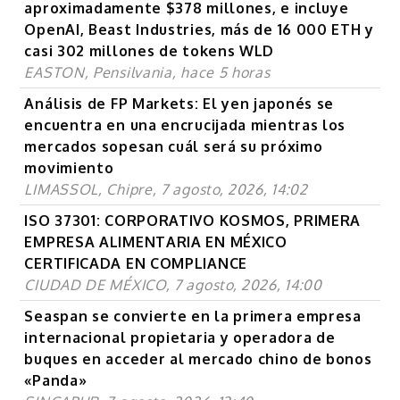
aproximadamente $378 millones, e incluye
OpenAI, Beast Industries, más de 16 000 ETH y
casi 302 millones de tokens WLD
EASTON, Pensilvania, hace 5 horas
Análisis de FP Markets: El yen japonés se
encuentra en una encrucijada mientras los
mercados sopesan cuál será su próximo
movimiento
LIMASSOL, Chipre, 7 agosto, 2026, 14:02
ISO 37301: CORPORATIVO KOSMOS, PRIMERA
EMPRESA ALIMENTARIA EN MÉXICO
CERTIFICADA EN COMPLIANCE
CIUDAD DE MÉXICO, 7 agosto, 2026, 14:00
Seaspan se convierte en la primera empresa
internacional propietaria y operadora de
buques en acceder al mercado chino de bonos
«Panda»