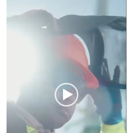
vídeo