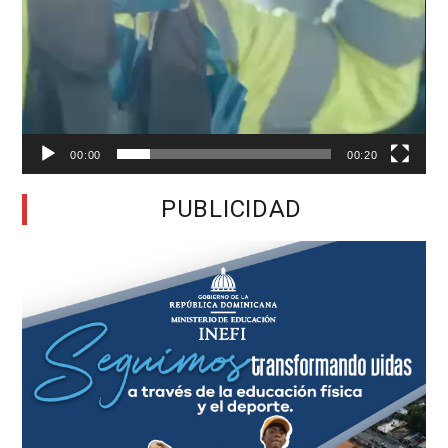
00:00
00:20
PUBLICIDAD