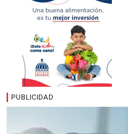
PUBLICIDAD
Reproductor
de
vídeo