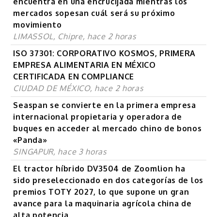
encuentra en una encrucijada mientras los
mercados sopesan cuál será su próximo
movimiento
LIMASSOL, Chipre, hace 2 horas
ISO 37301: CORPORATIVO KOSMOS, PRIMERA
EMPRESA ALIMENTARIA EN MÉXICO
CERTIFICADA EN COMPLIANCE
CIUDAD DE MÉXICO, hace 2 horas
Seaspan se convierte en la primera empresa
internacional propietaria y operadora de
buques en acceder al mercado chino de bonos
«Panda»
SINGAPUR, hace 3 horas
El tractor híbrido DV3504 de Zoomlion ha
sido preseleccionado en dos categorías de los
premios TOTY 2027, lo que supone un gran
avance para la maquinaria agrícola china de
alta potencia