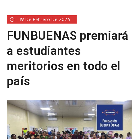
19 De Febrero De 2026
FUNBUENAS premiará
a estudiantes
meritorios en todo el
país