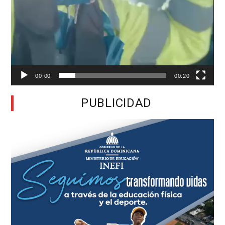
00:00
00:20
PUBLICIDAD