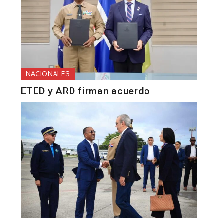
NACIONALES
ETED y ARD firman acuerdo