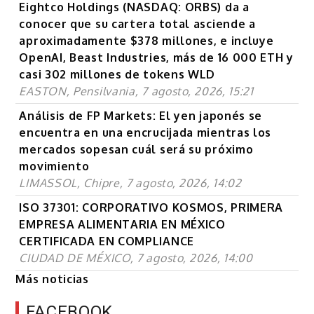
Eightco Holdings (NASDAQ: ORBS) da a
conocer que su cartera total asciende a
aproximadamente $378 millones, e incluye
OpenAI, Beast Industries, más de 16 000 ETH y
casi 302 millones de tokens WLD
EASTON, Pensilvania, 7 agosto, 2026, 15:21
Análisis de FP Markets: El yen japonés se
encuentra en una encrucijada mientras los
mercados sopesan cuál será su próximo
movimiento
LIMASSOL, Chipre, 7 agosto, 2026, 14:02
ISO 37301: CORPORATIVO KOSMOS, PRIMERA
EMPRESA ALIMENTARIA EN MÉXICO
CERTIFICADA EN COMPLIANCE
CIUDAD DE MÉXICO, 7 agosto, 2026, 14:00
Más noticias
FACEBOOK