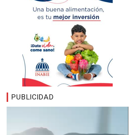
PUBLICIDAD
Reproductor
de
vídeo