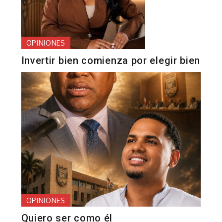
OPINIONES
Invertir bien comienza por elegir bien
OPINIONES
Quiero ser como él