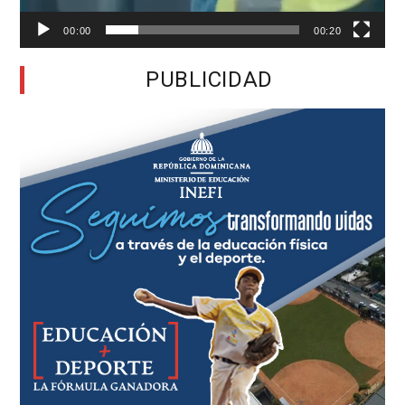
00:00
00:20
PUBLICIDAD