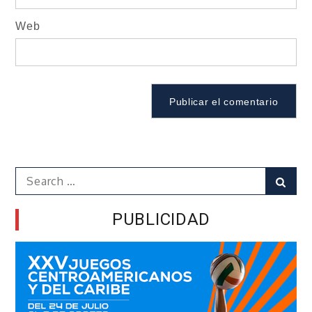
Web
Search
Sear
for:
PUBLICIDAD