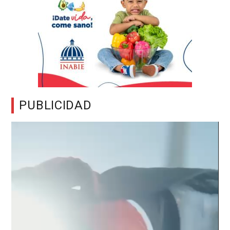
PUBLICIDAD
Reproductor
de
vídeo