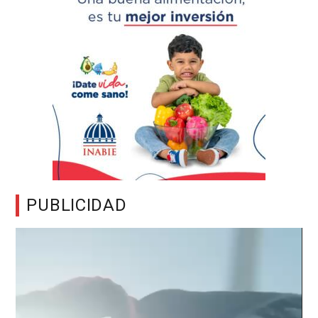
PUBLICIDAD
Reproductor
de
vídeo