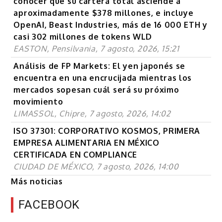
conocer que su cartera total asciende a
aproximadamente $378 millones, e incluye
OpenAI, Beast Industries, más de 16 000 ETH y
casi 302 millones de tokens WLD
EASTON, Pensilvania, 7 agosto, 2026, 15:21
Análisis de FP Markets: El yen japonés se
encuentra en una encrucijada mientras los
mercados sopesan cuál será su próximo
movimiento
LIMASSOL, Chipre, 7 agosto, 2026, 14:02
ISO 37301: CORPORATIVO KOSMOS, PRIMERA
EMPRESA ALIMENTARIA EN MÉXICO
CERTIFICADA EN COMPLIANCE
CIUDAD DE MÉXICO, 7 agosto, 2026, 14:00
Más noticias
FACEBOOK