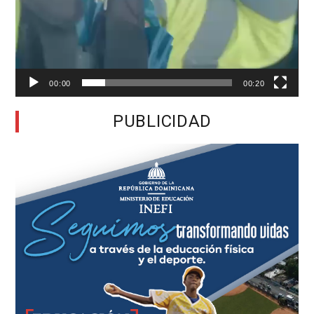
00:00
00:20
PUBLICIDAD