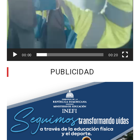
00:00
00:20
PUBLICIDAD