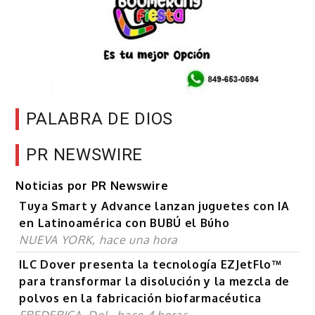
PALABRA DE DIOS
PR NEWSWIRE
Noticias por PR Newswire
Tuya Smart y Advance lanzan juguetes con IA
en Latinoamérica con BUBÚ el Búho
NUEVA YORK, hace una hora
ILC Dover presenta la tecnología EZJetFlo™
para transformar la disolución y la mezcla de
polvos en la fabricación biofarmacéutica
FREDERICA, Del., hace 4 horas