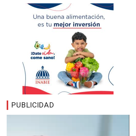
PUBLICIDAD
Reproductor
de
vídeo