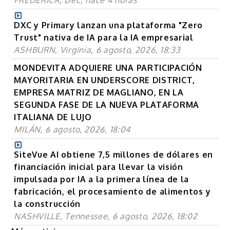
DXC y Primary lanzan una plataforma "Zero
Trust" nativa de IA para la IA empresarial
ASHBURN, Virginia, 6 agosto, 2026, 18:33
MONDEVITA ADQUIERE UNA PARTICIPACIÓN
MAYORITARIA EN UNDERSCORE DISTRICT,
EMPRESA MATRIZ DE MAGLIANO, EN LA
SEGUNDA FASE DE LA NUEVA PLATAFORMA
ITALIANA DE LUJO
MILÁN, 6 agosto, 2026, 18:04
SiteVue AI obtiene 7,5 millones de dólares en
financiación inicial para llevar la visión
impulsada por IA a la primera línea de la
fabricación, el procesamiento de alimentos y
la construcción
NASHVILLE, Tennessee, 6 agosto, 2026, 18:02