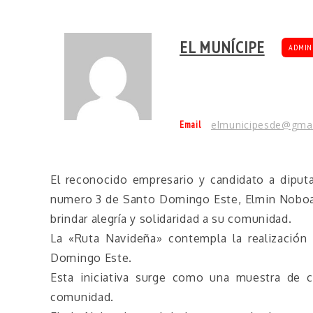
EL MUNÍCIPE
ADMIN
Email
elmunicipesde@gma
El reconocido empresario y candidato a diputa
numero 3 de Santo Domingo Este, Elmin Noboa, i
brindar alegría y solidaridad a su comunidad.
La «Ruta Navideña» contempla la realización
Domingo Este.
Esta iniciativa surge como una muestra de c
comunidad.