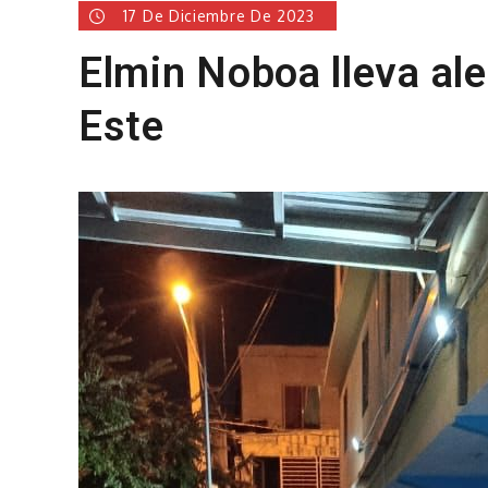
17 De Diciembre De 2023
Elmin Noboa lleva al
Este