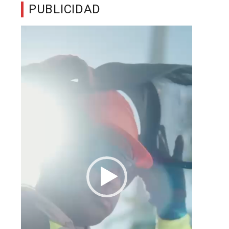
PUBLICIDAD
Reproductor
de
vídeo