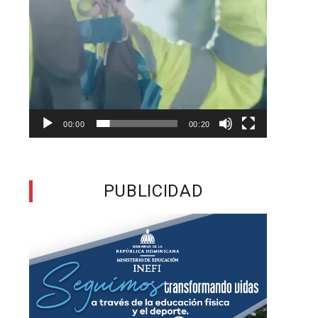
00:00
00:20
PUBLICIDAD