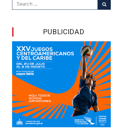
Search
Search
for:
PUBLICIDAD