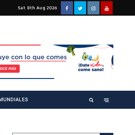
Facebook
Twitter
Instagram
YouTube
Sat 8th Aug 2026
alt="" />
MUNDIALES