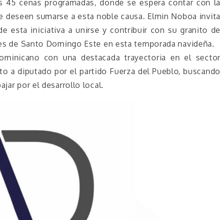
as 45 cenas programadas, donde se espera contar con l
ue deseen sumarse a esta noble causa. Elmin Noboa invit
e esta iniciativa a unirse y contribuir con su granito d
gares de Santo Domingo Este en esta temporada navideña.
minicano con una destacada trayectoria en el secto
o a diputado por el partido Fuerza del Pueblo, buscand
jar por el desarrollo local.