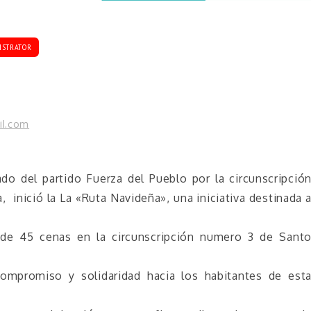
ISTRATOR
il.com
do del partido Fuerza del Pueblo por la circunscripció
nició la La «Ruta Navideña», una iniciativa destinada 
 de 45 cenas en la circunscripción numero 3 de Sant
ompromiso y solidaridad hacia los habitantes de est