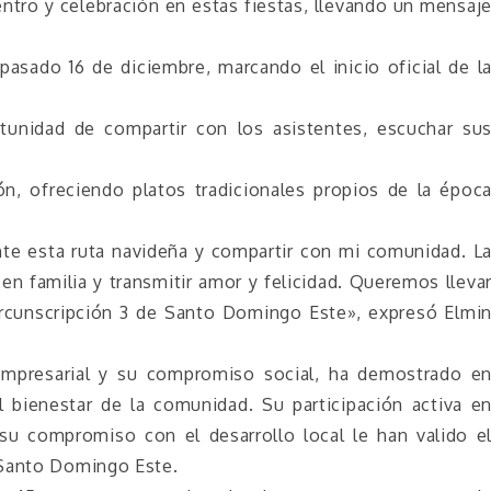
tro y celebración en estas fiestas, llevando un mensaj
pasado 16 de diciembre, marcando el inicio oficial de l
tunidad de compartir con los asistentes, escuchar su
n, ofreciendo platos tradicionales propios de la époc
te esta ruta navideña y compartir con mi comunidad. L
n familia y transmitir amor y felicidad. Queremos lleva
ircunscripción 3 de Santo Domingo Este», expresó Elmi
empresarial y su compromiso social, ha demostrado e
l bienestar de la comunidad. Su participación activa e
 su compromiso con el desarrollo local le han valido e
 Santo Domingo Este.