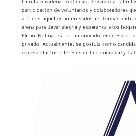
La ruta navideña continuará llevando a cabo l
participación de voluntarios y colaboradores q
a todos aquellos interesados en formar parte d
arena para llevar alegría y esperanza a los ho
Elmin Noboa es un reconocido empresario do
privado. Actualmente, se postula como candidat
representar los intereses de la comunidad y traba