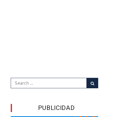
Search
Search
for:
PUBLICIDAD