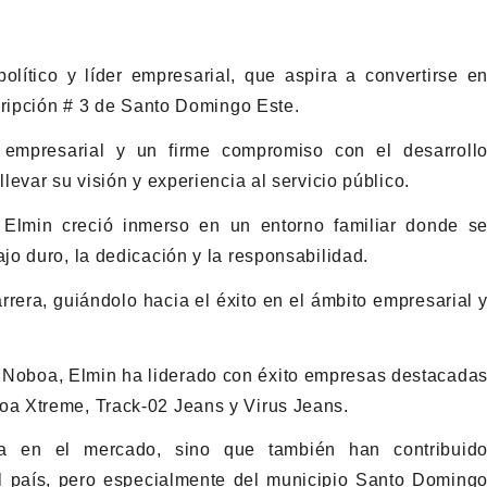
ítico y líder empresarial, que aspira a convertirse e
cripción # 3 de Santo Domingo Este.
 empresarial y un firme compromiso con el desarroll
evar su visión y experiencia al servicio público.
Elmin creció inmerso en un entorno familiar donde s
o duro, la dedicación y la responsabilidad.
arrera, guiándolo hacia el éxito en el ámbito empresarial 
 Noboa, Elmin ha liderado con éxito empresas destacada
a Xtreme, Track-02 Jeans y Virus Jeans.
a en el mercado, sino que también han contribuid
el país, pero especialmente del municipio Santo Doming