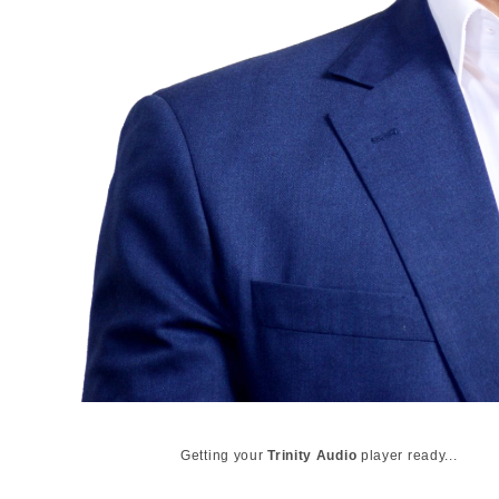
Getting your
Trinity Audio
player ready...