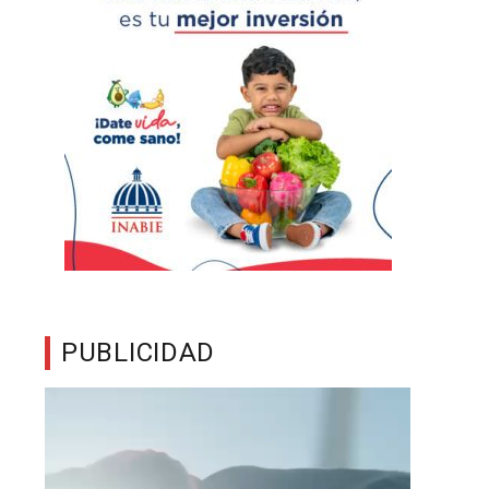
PUBLICIDAD
Reproductor
de
vídeo