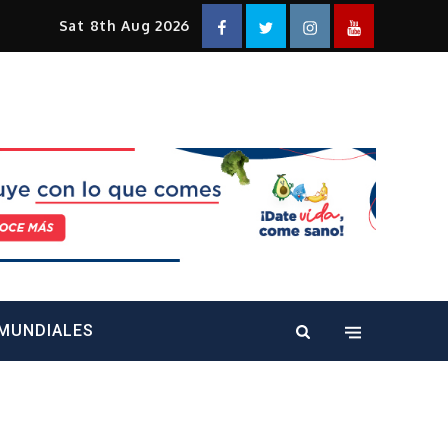
Facebook
Twitter
Instagram
YouTube
Sat 8th Aug 2026
alt="" />
MUNDIALES