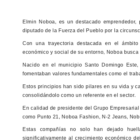
Elmin Noboa, es un destacado emprendedor, pol
diputado de la Fuerza del Pueblo por la circuns
Con una trayectoria destacada en el ámbito
económico y social de su entorno, Noboa busca ll
Nacido en el municipio Santo Domingo Este, 
fomentaban valores fundamentales como el trabaj
Estos principios han sido pilares en su vida y c
consolidándolo como un referente en el sector.
En calidad de presidente del Grupo Empresarial
como Punto 21, Noboa Fashion, N-2 Jeans, Nobo
Estas compañías no solo han dejado huell
significativamente al crecimiento económico d