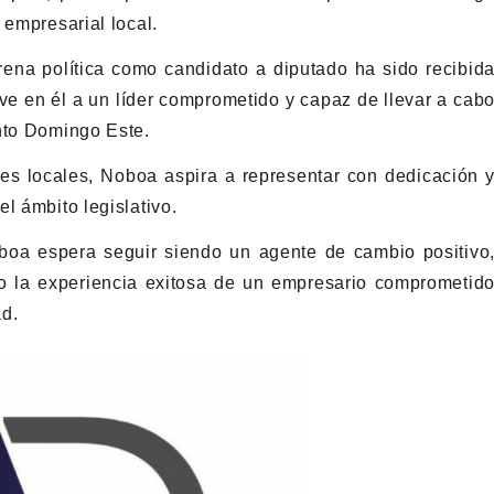
 empresarial local.
ena política como candidato a diputado ha sido recibid
ve en él a un líder comprometido y capaz de llevar a cab
nto Domingo Este.
es locales, Noboa aspira a representar con dedicación 
l ámbito legislativo.
boa espera seguir siendo un agente de cambio positivo
go la experiencia exitosa de un empresario comprometid
ad.