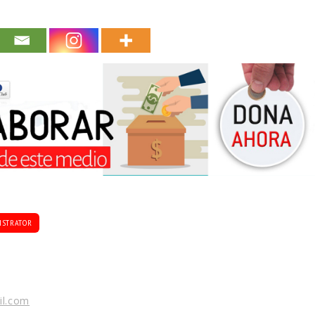
ISTRATOR
il.com