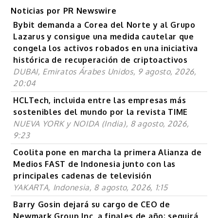
Noticias por PR Newswire
Bybit demanda a Corea del Norte y al Grupo
Lazarus y consigue una medida cautelar que
congela los activos robados en una iniciativa
histórica de recuperación de criptoactivos
DUBAI, Emiratos Árabes Unidos, 9 agosto, 2026,
20:04
HCLTech, incluida entre las empresas más
sostenibles del mundo por la revista TIME
NUEVA YORK y NOIDA (India), 8 agosto, 2026,
9:23
Coolita pone en marcha la primera Alianza de
Medios FAST de Indonesia junto con las
principales cadenas de televisión
YAKARTA, Indonesia, 8 agosto, 2026, 1:15
Barry Gosin dejará su cargo de CEO de
Newmark Group Inc. a finales de año; seguirá