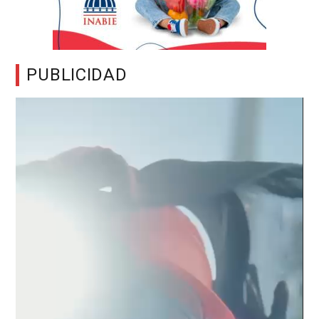
PUBLICIDAD
Reproductor
de
vídeo