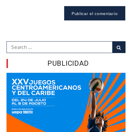
Search
Sear
for:
PUBLICIDAD