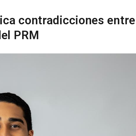
tica contradicciones entre
del PRM