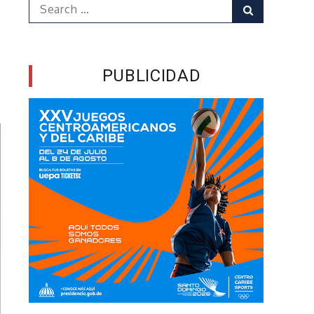
Search
Search
for:
PUBLICIDAD