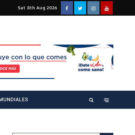
Facebook
Twitter
Instagram
YouTube
Sat 8th Aug 2026
alt="" />
MUNDIALES