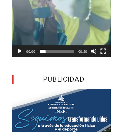
00:00
00:20
PUBLICIDAD