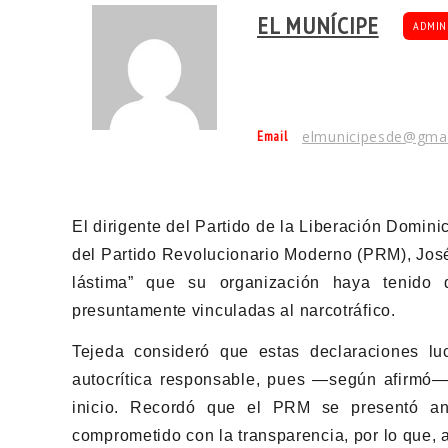
EL MUNÍCIPE
ADMIN
Email
elmunicipesde@gma
El dirigente del Partido de la Liberación Dominic
del Partido Revolucionario Moderno (PRM), José
lástima” que su organización haya tenido 
presuntamente vinculadas al narcotráfico.
Tejeda consideró que estas declaraciones l
autocrítica responsable, pues —según afirmó— 
inicio. Recordó que el PRM se presentó an
comprometido con la transparencia, por lo que, a