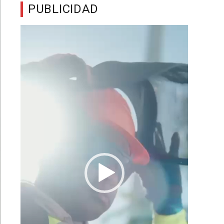
PUBLICIDAD
Reproductor
de
vídeo