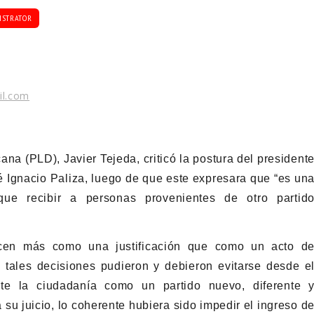
ISTRATOR
il.com
ana (PLD), Javier Tejeda, criticó la postura del president
 Ignacio Paliza, luego de que este expresara que “es un
que recibir a personas provenientes de otro partid
ucen más como una justificación que como un acto d
tales decisiones pudieron y debieron evitarse desde e
te la ciudadanía como un partido nuevo, diferente 
 su juicio, lo coherente hubiera sido impedir el ingreso d