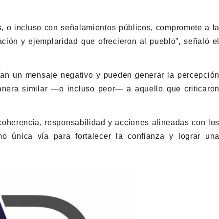
, o incluso con señalamientos públicos, compromete a l
ación y ejemplaridad que ofrecieron al pueblo”, señaló e
ían un mensaje negativo y pueden generar la percepció
anera similar —o incluso peor— a aquello que criticaro
oherencia, responsabilidad y acciones alineadas con lo
 única vía para fortalecer la confianza y lograr un