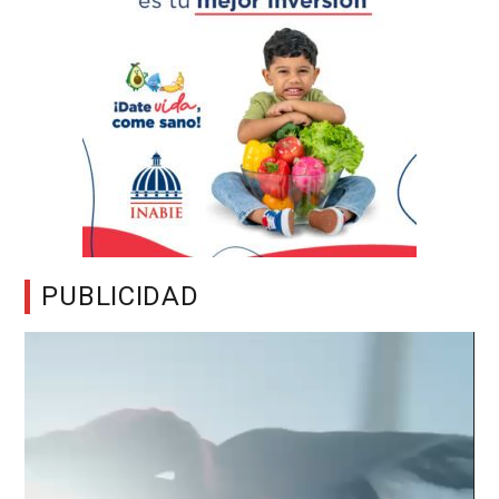
PUBLICIDAD
Reproductor
de
vídeo