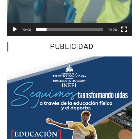
00:00
00:20
PUBLICIDAD