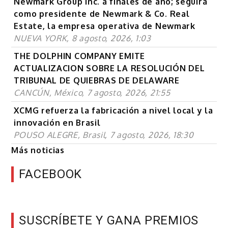
Newmark Group Inc. a finales de año; seguirá
como presidente de Newmark & Co. Real
Estate, la empresa operativa de Newmark
NUEVA YORK, 8 agosto, 2026, 1:03
THE DOLPHIN COMPANY EMITE
ACTUALIZACION SOBRE LA RESOLUCIÓN DEL
TRIBUNAL DE QUIEBRAS DE DELAWARE
CANCÚN, México, 7 agosto, 2026, 21:55
XCMG refuerza la fabricación a nivel local y la
innovación en Brasil
POUSO ALEGRE, Brasil, 7 agosto, 2026, 18:30
Más noticias
FACEBOOK
SUSCRÍBETE Y GANA PREMIOS