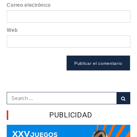
Correo electrónico
Web
Search
Sear
for:
PUBLICIDAD