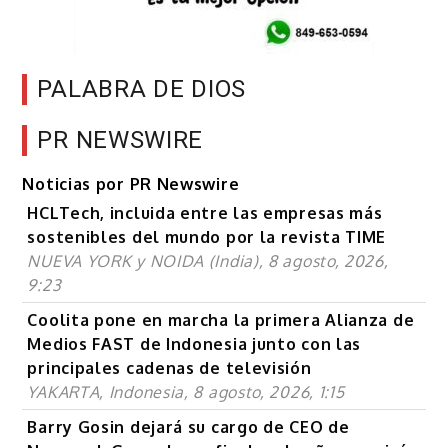
PALABRA DE DIOS
PR NEWSWIRE
Noticias por PR Newswire
HCLTech, incluida entre las empresas más
sostenibles del mundo por la revista TIME
NUEVA YORK y NOIDA (India), 8 agosto, 2026,
9:23
Coolita pone en marcha la primera Alianza de
Medios FAST de Indonesia junto con las
principales cadenas de televisión
YAKARTA, Indonesia, 8 agosto, 2026, 1:15
Barry Gosin dejará su cargo de CEO de