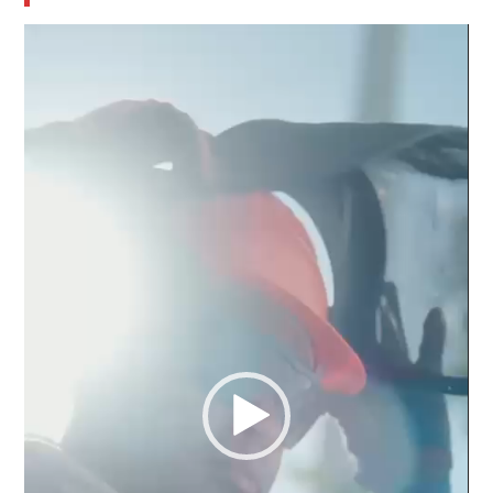
Reproductor
de
vídeo