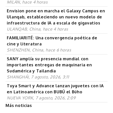
MILÁN, hace 4 horas
Envision pone en marcha el Galaxy Campus en
Ulanqab, estableciendo un nuevo modelo de
infraestructura de IA a escala de gigavatios
ULANQAB, China, hace 4 horas
FAMILIARITÉ: Una convergencia poética de
cine y literatura
SHENZHEN, China, hace 6 horas
SANY amplía su presencia mundial con
importantes entregas de maquinaria en
Sudamérica y Tailandia
SHANGHÁI, 7 agosto, 2026, 3:11
Tuya Smart y Advance lanzan juguetes con IA
en Latinoamérica con BUBÚ el Búho
NUEVA YORK, 7 agosto, 2026, 2:09
Más noticias