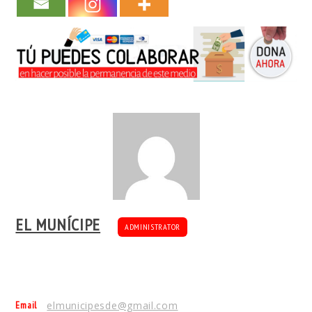
EL MUNÍCIPE
ADMINISTRATOR
Email
elmunicipesde@gmail.com