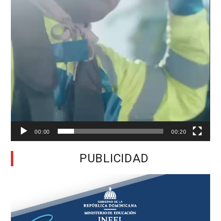
00:00
00:20
PUBLICIDAD