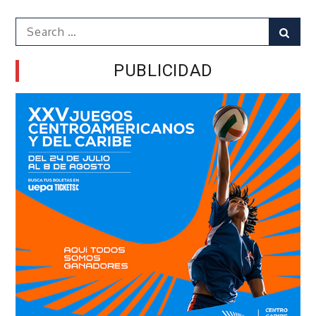
Search
Sear
for:
PUBLICIDAD