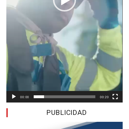
00:00
00:20
PUBLICIDAD