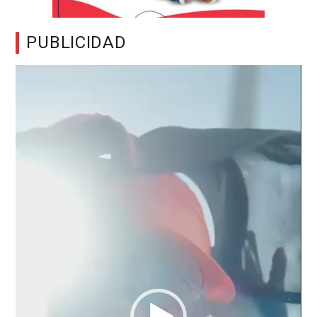
PUBLICIDAD
Reproductor
de
vídeo