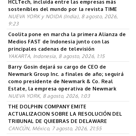
HCLTech, incluida entre las empresas más
sostenibles del mundo por la revista TIME
NUEVA YORK y NOIDA (India), 8 agosto, 2026,
9:23
Coolita pone en marcha la primera Alianza de
Medios FAST de Indonesia junto con las
principales cadenas de televisión
YAKARTA, Indonesia, 8 agosto, 2026, 1:15
Barry Gosin dejará su cargo de CEO de
Newmark Group Inc. a finales de año; seguirá
como presidente de Newmark & Co. Real
Estate, la empresa operativa de Newmark
NUEVA YORK, 8 agosto, 2026, 1:03
THE DOLPHIN COMPANY EMITE
ACTUALIZACION SOBRE LA RESOLUCIÓN DEL
TRIBUNAL DE QUIEBRAS DE DELAWARE
CANCÚN, México, 7 agosto, 2026, 21:55