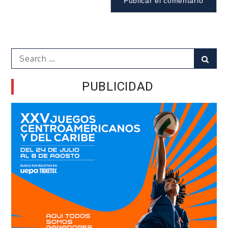
Search
Sear
for:
PUBLICIDAD