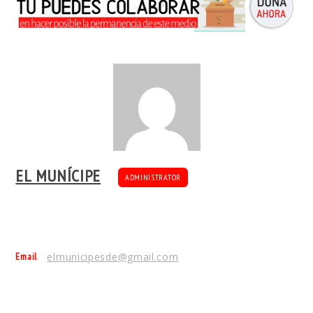
EL MUNÍCIPE
ADMINISTRATOR
Email
elmunicipesde@gmail.com