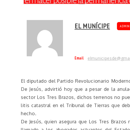
EL MUNÍCIPE
ADMIN
Email
elmunicipesde@gma
El diputado del Partido Revolucionario Modern
De Jesús, advirtió hoy que a pesar de la anula
sector Los Tres Brazos, dichos terrenos no pue
litis catastral en el Tribunal de Tierras que 
hecho.
De Jesús, quien asegura que Los Tres Brazos 
llamado a los abogados actuantes del Estad