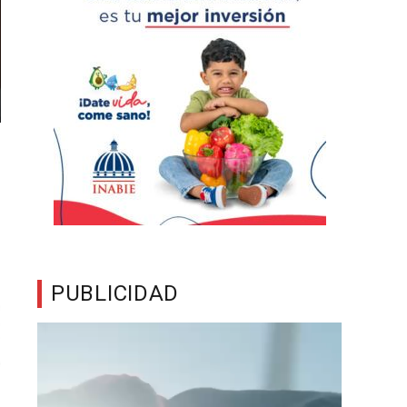
PUBLICIDAD
Reproductor
de
vídeo