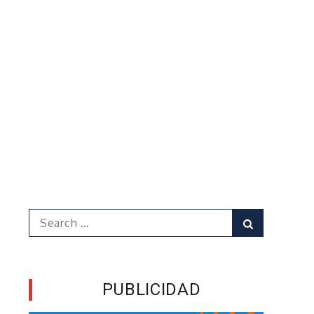
Search
Search
for:
PUBLICIDAD