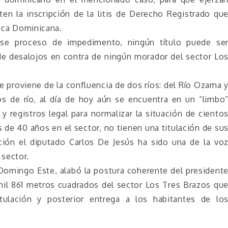
iten la inscripción de la litis de Derecho Registrado qu
lica Dominicana.
ese proceso de impedimento, ningún título puede se
e desalojos en contra de ningún morador del sector Lo
 proviene de la confluencia de dos ríos: del Río Ozama 
s de río, al día de hoy aún se encuentra en un “limbo
y registros legal para normalizar la situación de ciento
 de 40 años en el sector, no tienen una titulación de su
ación el diputado Carlos De Jesús ha sido una de la vo
sector.
 Domingo Este, alabó la postura coherente del president
 mil 861 metros cuadrados del sector Los Tres Brazos qu
tulación y posterior entrega a los habitantes de lo