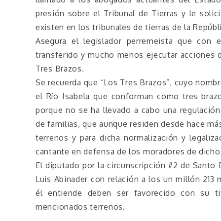
presión sobre el Tribunal de Tierras y le solic
existen en los tribunales de tierras de la Repúb
Asegura el legislador perremeista que con 
transferido y mucho menos ejecutar acciones d
Tres Brazos.
Se recuerda que “Los Tres Brazos”, cuyo nombre
el Río Isabela que conforman como tres brazo
porque no se ha llevado a cabo una regulación 
de familias, que aunque residen desde hace más
terrenos y para dicha normalización y legaliz
cantante en defensa de los moradores de dicho 
El diputado por la circunscripción #2 de Santo
Luis Abinader con relación a los un millón 213
él entiende deben ser favorecido con su ti
mencionados terrenos.