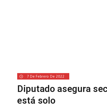
7 De Febrero De 2022
Diputado asegura sec
está solo