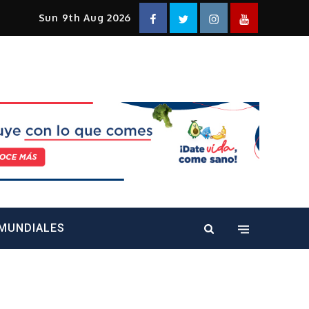
Facebook
Twitter
Instagram
YouTube
Sun 9th Aug 2026
alt="" />
MUNDIALES