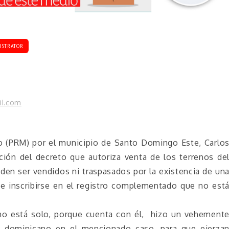
ISTRATOR
il.com
o (PRM) por el municipio de Santo Domingo Este, Carlo
ción del decreto que autoriza venta de los terrenos de
den ser vendidos ni traspasados por la existencia de un
debe inscribirse en el registro complementado que no est
no está solo, porque cuenta con él, hizo un vehement
o dominicano en el mencionado caso, para que ejerza