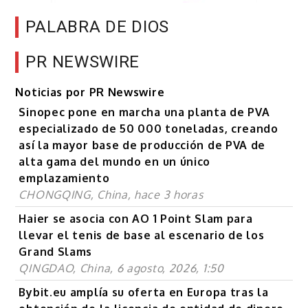
PALABRA DE DIOS
PR NEWSWIRE
Noticias por PR Newswire
Sinopec pone en marcha una planta de PVA
especializado de 50 000 toneladas, creando
así la mayor base de producción de PVA de
alta gama del mundo en un único
emplazamiento
CHONGQING, China, hace 3 horas
Haier se asocia con AO 1 Point Slam para
llevar el tenis de base al escenario de los
Grand Slams
QINGDAO, China, 6 agosto, 2026, 1:50
Bybit.eu amplía su oferta en Europa tras la