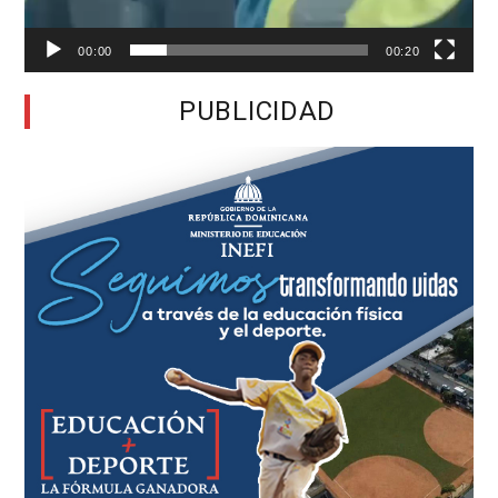
00:00
00:20
PUBLICIDAD