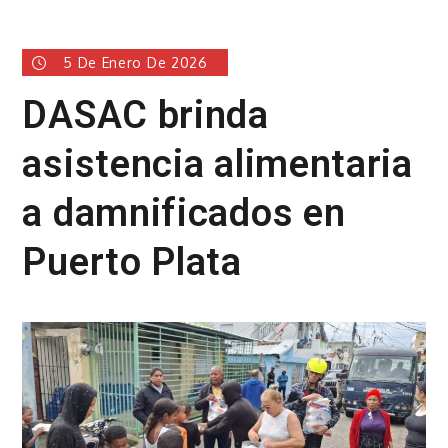
5 De Enero De 2026
DASAC brinda
asistencia alimentaria
a damnificados en
Puerto Plata