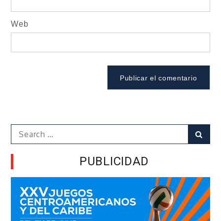
Web
Search
Sear
for:
PUBLICIDAD