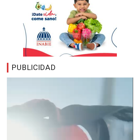
PUBLICIDAD
Reproductor
de
vídeo