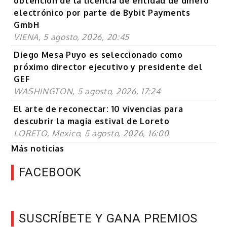
obtención de la licencia de entidad de dinero
electrónico por parte de Bybit Payments
GmbH
VIENA, 5 agosto, 2026, 20:45
Diego Mesa Puyo es seleccionado como
próximo director ejecutivo y presidente del
GEF
WASHINGTON, 5 agosto, 2026, 17:24
El arte de reconectar: 10 vivencias para
descubrir la magia estival de Loreto
LORETO, Mexico, 5 agosto, 2026, 16:00
Más noticias
FACEBOOK
SUSCRÍBETE Y GANA PREMIOS