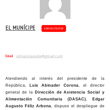
EL MUNÍCIPE
ADMINISTRATOR
Email
elmunicipesde@gmail.com
Atendiendo al interés del presidente de la
República,
Luis Abinader Corona
, el director
general de la
Dirección de Asistencia Social y
Alimentación Comunitaria (DASAC)
,
Edgar
Augusto Féliz Arbona
, dispuso el despliegue de