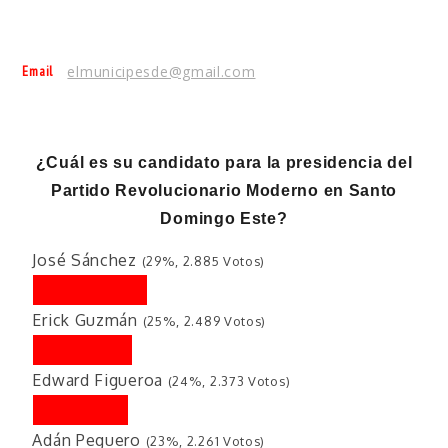
Email
elmunicipesde@gmail.com
¿Cuál es su candidato para la presidencia del
Partido Revolucionario Moderno en Santo
Domingo Este?
José Sánchez
(29%, 2.885 Votos)
Erick Guzmán
(25%, 2.489 Votos)
Edward Figueroa
(24%, 2.373 Votos)
Adán Peguero
(23%, 2.261 Votos)