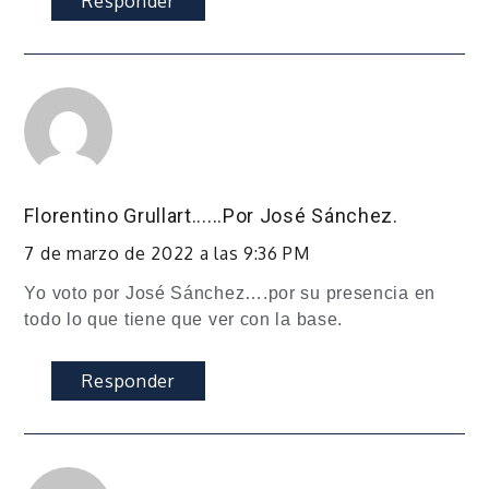
Responder
Florentino Grullart......por José Sánchez.
7 de marzo de 2022 a las 9:36 PM
Yo voto por José Sánchez….por su presencia en
todo lo que tiene que ver con la base.
Responder