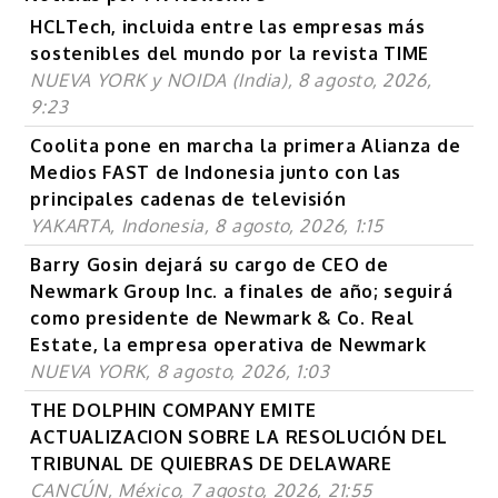
HCLTech, incluida entre las empresas más
sostenibles del mundo por la revista TIME
NUEVA YORK y NOIDA (India), 8 agosto, 2026,
9:23
Coolita pone en marcha la primera Alianza de
Medios FAST de Indonesia junto con las
principales cadenas de televisión
YAKARTA, Indonesia, 8 agosto, 2026, 1:15
Barry Gosin dejará su cargo de CEO de
Newmark Group Inc. a finales de año; seguirá
como presidente de Newmark & Co. Real
Estate, la empresa operativa de Newmark
NUEVA YORK, 8 agosto, 2026, 1:03
THE DOLPHIN COMPANY EMITE
ACTUALIZACION SOBRE LA RESOLUCIÓN DEL
TRIBUNAL DE QUIEBRAS DE DELAWARE
CANCÚN, México, 7 agosto, 2026, 21:55