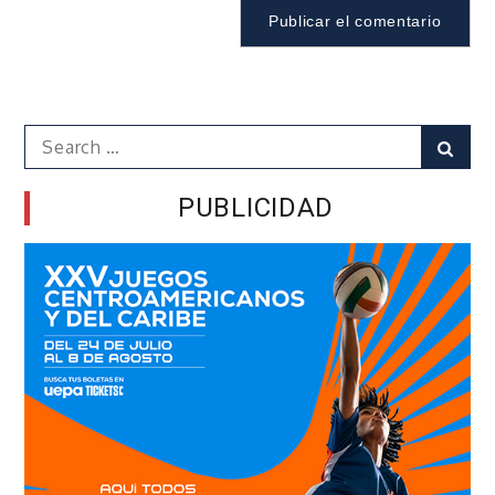
Search
Sear
for:
PUBLICIDAD