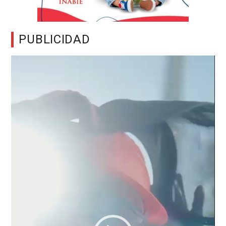
PUBLICIDAD
Reproductor
de
vídeo