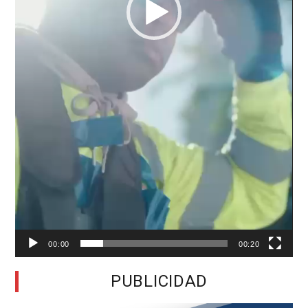
00:00
00:20
PUBLICIDAD