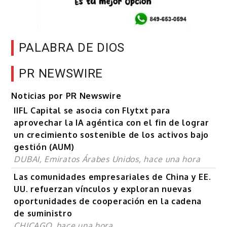
PALABRA DE DIOS
PR NEWSWIRE
Noticias por PR Newswire
IIFL Capital se asocia con Flytxt para
aprovechar la IA agéntica con el fin de lograr
un crecimiento sostenible de los activos bajo
gestión (AUM)
DUBAI, Emiratos Árabes Unidos, hace una hora
Las comunidades empresariales de China y EE.
UU. refuerzan vínculos y exploran nuevas
oportunidades de cooperación en la cadena
de suministro
CHICAGO, hace una hora