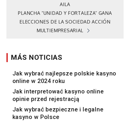
de
AILA
PLANCHA “UNIDAD Y FORTALEZA” GANA
entradas
ELECCIONES DE LA SOCIEDAD ACCIÓN
MULTIEMPRESARIAL
MÁS NOTICIAS
Jak wybrać najlepsze polskie kasyno
online w 2024 roku
Jak interpretować kasyno online
opinie przed rejestracją
Jak wybrać bezpieczne i legalne
kasyno w Polsce