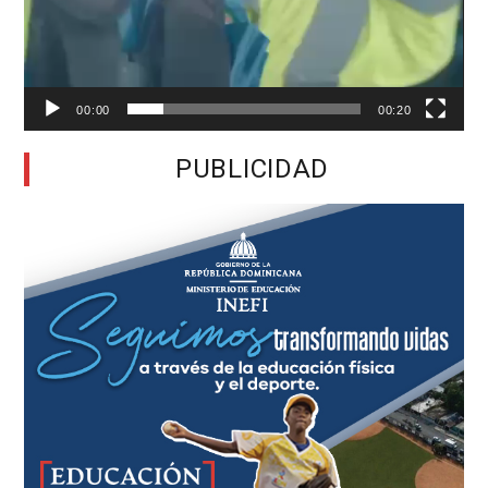
00:00
00:20
PUBLICIDAD