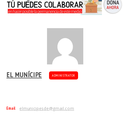
EL MUNÍCIPE
ADMINISTRATOR
Email
elmunicipesde@gmail.com