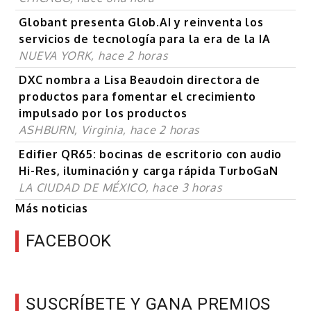
Globant presenta Glob.AI y reinventa los
servicios de tecnología para la era de la IA
NUEVA YORK, hace 2 horas
DXC nombra a Lisa Beaudoin directora de
productos para fomentar el crecimiento
impulsado por los productos
ASHBURN, Virginia, hace 2 horas
Edifier QR65: bocinas de escritorio con audio
Hi-Res, iluminación y carga rápida TurboGaN
LA CIUDAD DE MÉXICO, hace 3 horas
Más noticias
FACEBOOK
SUSCRÍBETE Y GANA PREMIOS