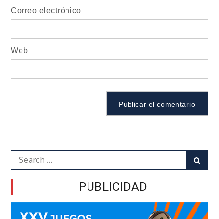
Correo electrónico
Web
Search
Sear
for:
PUBLICIDAD