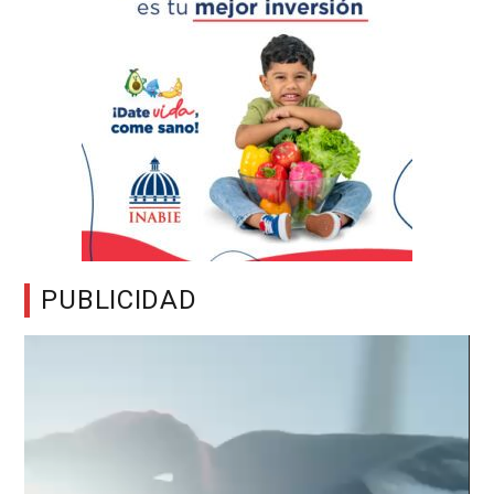
PUBLICIDAD
Reproductor
de
vídeo