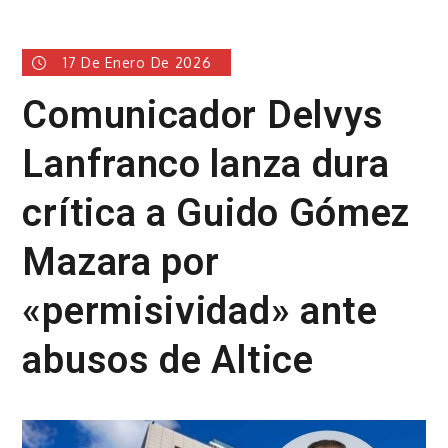
17 De Enero De 2026
Comunicador Delvys
Lanfranco lanza dura
crítica a Guido Gómez
Mazara por
«permisividad» ante
abusos de Altice