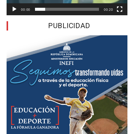
00:00
00:20
PUBLICIDAD