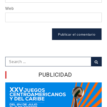
Web
Search
Sear
for:
PUBLICIDAD