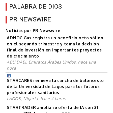
PALABRA DE DIOS
PR NEWSWIRE
Noticias por PR Newswire
ADNOC Gas registra un beneficio neto sólido
en el segundo trimestre y toma la decisión
final de inversión en importantes proyectos
de crecimiento
ABU DABI, Emiratos Árabes Unidos, hace una
hora
STARCARES renueva la cancha de baloncesto
de la Universidad de Lagos para los futuros
profesionales sanitarios
LAGOS, Nigeria, hace 4 horas
STARTRADER amplía su oferta de IA con 31