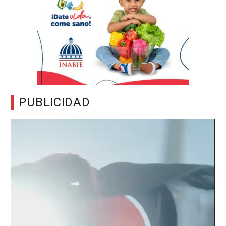
PUBLICIDAD
Reproductor
de
vídeo