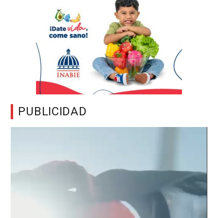
PUBLICIDAD
Reproductor
de
vídeo