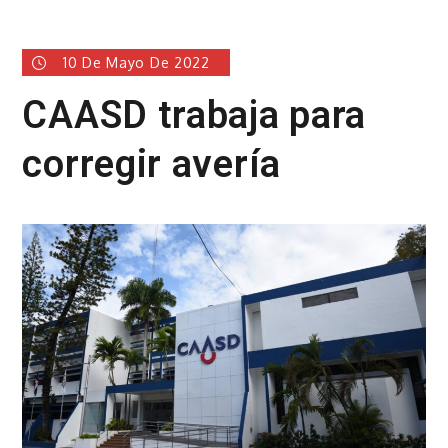
10 De Mayo De 2022
CAASD trabaja para
corregir avería