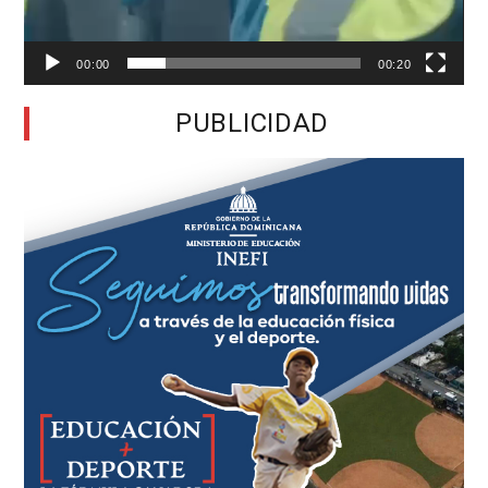
00:00
00:20
PUBLICIDAD