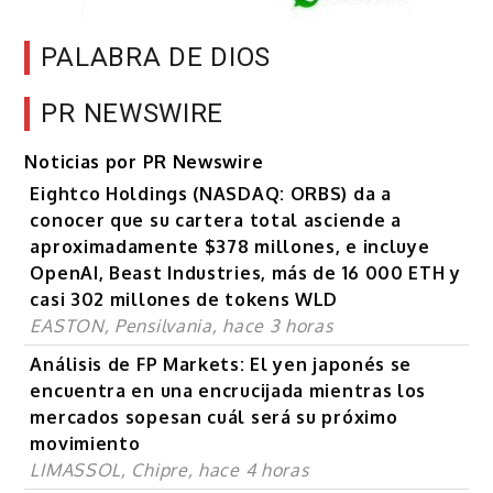
PALABRA DE DIOS
PR NEWSWIRE
Noticias por PR Newswire
Eightco Holdings (NASDAQ: ORBS) da a
conocer que su cartera total asciende a
aproximadamente $378 millones, e incluye
OpenAI, Beast Industries, más de 16 000 ETH y
casi 302 millones de tokens WLD
EASTON, Pensilvania, hace 3 horas
Análisis de FP Markets: El yen japonés se
encuentra en una encrucijada mientras los
mercados sopesan cuál será su próximo
movimiento
LIMASSOL, Chipre, hace 4 horas