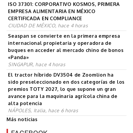
ISO 37301: CORPORATIVO KOSMOS, PRIMERA
EMPRESA ALIMENTARIA EN MÉXICO
CERTIFICADA EN COMPLIANCE
CIUDAD DE MÉXICO, hace 4 horas
Seaspan se convierte en la primera empresa
internacional propietaria y operadora de
buques en acceder al mercado chino de bonos
«Panda»
SINGAPUR, hace 4 horas
El tractor híbrido DV3504 de Zoomlion ha
sido preseleccionado en dos categorías de los
premios TOTY 2027, lo que supone un gran
avance para la maquinaria agrícola china de
alta potencia
NÁPOLES, Italia, hace 6 horas
Más noticias