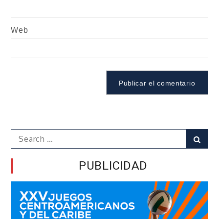
Web
Search
Sear
for:
PUBLICIDAD