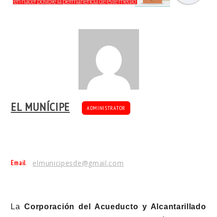
EL MUNÍCIPE
ADMINISTRATOR
Email
elmunicipesde@gmail.com
La
Corporación del Acueducto y Alcantarillado