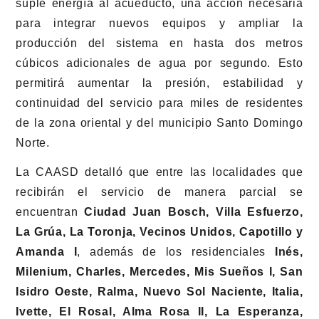
suple energía al acueducto, una acción necesaria
para integrar nuevos equipos y ampliar la
producción del sistema en hasta dos metros
cúbicos adicionales de agua por segundo. Esto
permitirá aumentar la presión, estabilidad y
continuidad del servicio para miles de residentes
de la zona oriental y del municipio Santo Domingo
Norte.
La CAASD detalló que entre las localidades que
recibirán el servicio de manera parcial se
encuentran
Ciudad Juan Bosch, Villa Esfuerzo,
La Grúa, La Toronja, Vecinos Unidos, Capotillo y
Amanda I
, además de los residenciales
Inés,
Milenium, Charles, Mercedes, Mis Sueños I, San
Isidro Oeste, Ralma, Nuevo Sol Naciente, Italia,
Ivette, El Rosal, Alma Rosa II, La Esperanza,