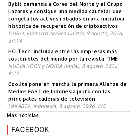
Bybit demanda a Corea del Norte y al Grupo
Lazarus y consigue una medida cautelar que
congela los activos robados en una iniciativa
histórica de recuperación de criptoactivos
DUBAI, Emiratos Árabes Unidos, 9 agosto, 2026,
20:04
HCLTech, incluida entre las empresas más
sostenibles del mundo por la revista TIME
NUEVA YORK y NOIDA (India), 8 agosto, 2026,
9:23
Coolita pone en marcha la primera Alianza de
Medios FAST de Indonesia junto con las
principales cadenas de televisión
YAKARTA, Indonesia, 8 agosto, 2026, 1:15
Más noticias
FACEBOOK