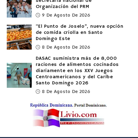
secretaria nacional de
Organización del PRM
9 De Agosto De 2026
“El Punto de Joselo”, nueva opción
de comida criolla en Santo
Domingo Este
8 De Agosto De 2026
DASAC suministra más de 8,000
raciones de alimentos cocinados
diariamente en los XXV Juegos
Centroamericanos y del Caribe
Santo Domingo 2026
8 De Agosto De 2026