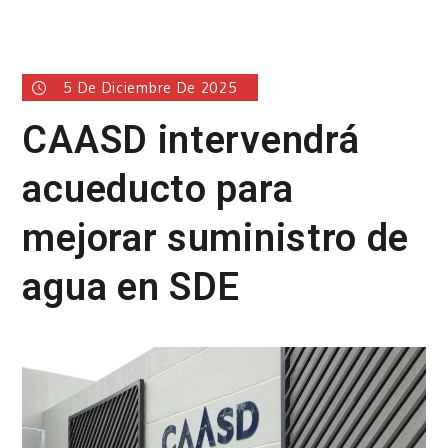
5 De Diciembre De 2025
CAASD intervendrá
acueducto para
mejorar suministro de
agua en SDE