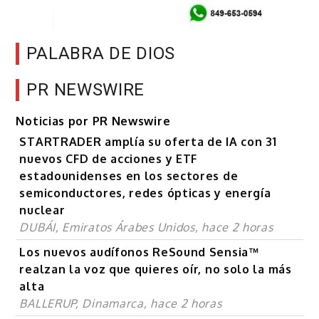
PALABRA DE DIOS
PR NEWSWIRE
Noticias por PR Newswire
STARTRADER amplía su oferta de IA con 31
nuevos CFD de acciones y ETF
estadounidenses en los sectores de
semiconductores, redes ópticas y energía
nuclear
DUBÁI, Emiratos Árabes Unidos, hace 2 horas
Los nuevos audífonos ReSound Sensia™
realzan la voz que quieres oír, no solo la más
alta
BALLERUP, Dinamarca, hace 2 horas