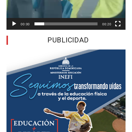
00:00
00:20
PUBLICIDAD