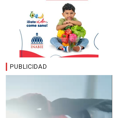
PUBLICIDAD
Reproductor
de
vídeo