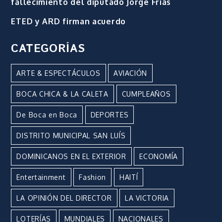
fallecimiento del diputado Jorge Frías
ETED y ARD firman acuerdo
CATEGORÍAS
ARTE & ESPECTÁCULOS
AVIACIÓN
BOCA CHICA & LA CALETA
CUMPLEAÑOS
De Boca en Boca
DEPORTES
DISTRITO MUNICIPAL SAN LUÍS
DOMINICANOS EN EL EXTERIOR
ECONOMÍA
Entertainment
Fashion
HAITÍ
LA OPINIÓN DEL DIRECTOR
LA VICTORIA
LOTERÍAS
MUNDIALES
NACIONALES