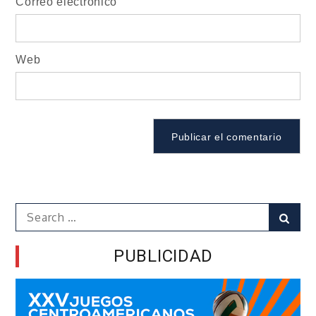
Correo electrónico
Web
Search
Sear
for:
PUBLICIDAD