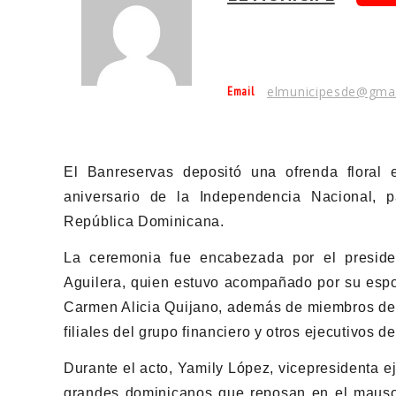
Email
elmunicipesde@gma
El Banreservas depositó una ofrenda floral
aniversario de la Independencia Nacional,
República Dominicana
.
La ceremonia fue encabezada por el presiden
Aguilera, quien estuvo acompañado por su espos
Carmen Alicia Quijano, además de miembros del
filiales del grupo financiero y otros ejecutivos de 
Durante el acto, Yamily López, vicepresidenta 
grandes dominicanos que reposan en el mausol