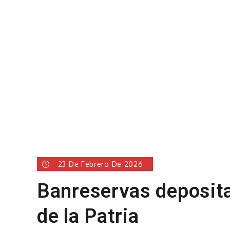
23 De Febrero De 2026
Banreservas deposita 
de la Patria