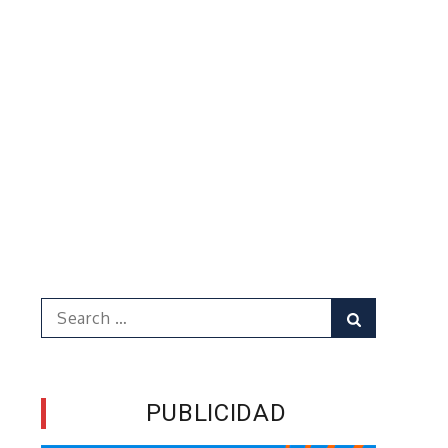
Search
Search
for:
PUBLICIDAD