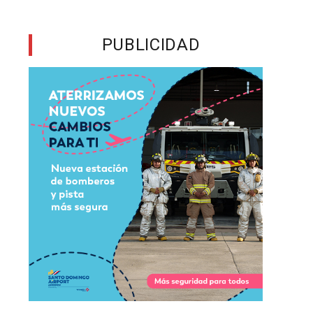
o
PUBLICIDAD
s