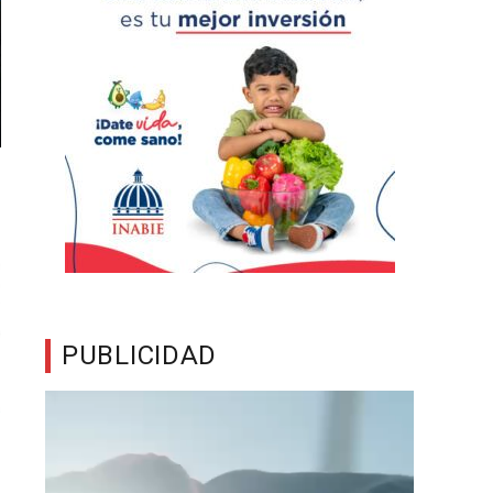
PUBLICIDAD
Reproductor
de
vídeo