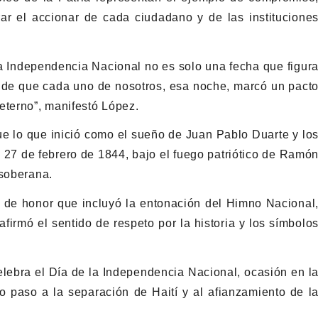
rar el accionar de cada ciudadano y de las institucione
la Independencia Nacional no es solo una fecha que figur
ón de que cada uno de nosotros, esa noche, marcó un pact
eterno”, manifestó López.
ue lo que inició como el sueño de
Juan Pablo Duarte
y lo
l 27 de febrero de 1844, bajo el fuego patriótico de
Ramó
 soberana.
 de honor que incluyó la entonación del Himno Nacional
irmó el sentido de respeto por la historia y los símbolo
lebra el Día de la Independencia Nacional, ocasión en l
o paso a la separación de Haití y al afianzamiento de l