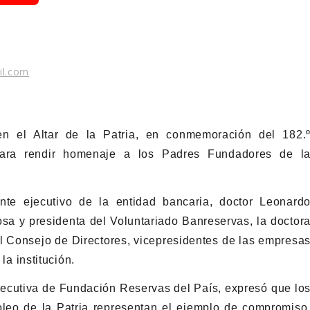
il.com
 en el
Altar de la Patria
, en conmemoración del 182.
 para rendir homenaje a los Padres Fundadores de l
te ejecutivo de la entidad bancaria, doctor Leonard
a y presidenta del Voluntariado Banreservas, la doctor
 Consejo de Directores, vicepresidentes de las empresa
la institución.
ejecutiva de Fundación Reservas del País, expresó que lo
eo de la Patria representan el ejemplo de compromiso