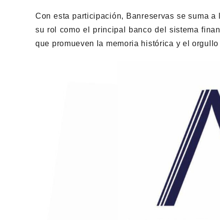
Con esta participación, Banreservas se suma a l
su rol como el principal banco del sistema fina
que promueven la memoria histórica y el orgullo