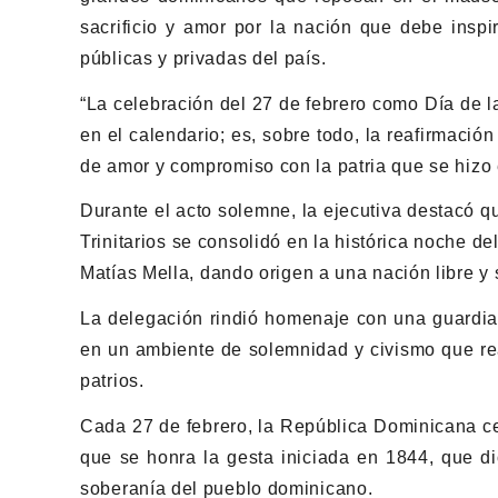
sacrificio y amor por la nación que debe inspi
públicas y privadas del país.
“La celebración del 27 de febrero como Día de 
en el calendario; es, sobre todo, la reafirmaci
de amor y compromiso con la patria que se hizo 
Durante el acto solemne, la ejecutiva destacó q
Trinitarios se consolidó en la histórica noche de
Matías Mella
, dando origen a una nación libre y
La delegación rindió homenaje con una guardia
en un ambiente de solemnidad y civismo que reaf
patrios.
Cada 27 de febrero, la
República Dominicana
ce
que se honra la gesta iniciada en 1844, que di
soberanía del pueblo dominicano.