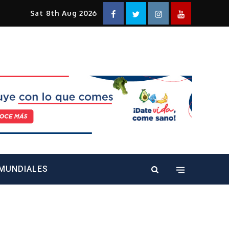
Facebook
Twitter
Instagram
YouTube
Sat 8th Aug 2026
alt="" />
MUNDIALES