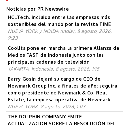
Noticias por PR Newswire
HCLTech, incluida entre las empresas más
sostenibles del mundo por la revista TIME
NUEVA YORK y NOIDA (India), 8 agosto, 2026,
9:23
Coolita pone en marcha la primera Alianza de
Medios FAST de Indonesia junto con las
principales cadenas de televisión
YAKARTA, Indonesia, 8 agosto, 2026, 1:15
Barry Gosin dejará su cargo de CEO de
Newmark Group Inc. a finales de año; seguirá
como presidente de Newmark & Co. Real
Estate, la empresa operativa de Newmark
NUEVA YORK, 8 agosto, 2026, 1:03
THE DOLPHIN COMPANY EMITE
ACTUALIZACION SOBRE LA RESOLUCIÓN DEL