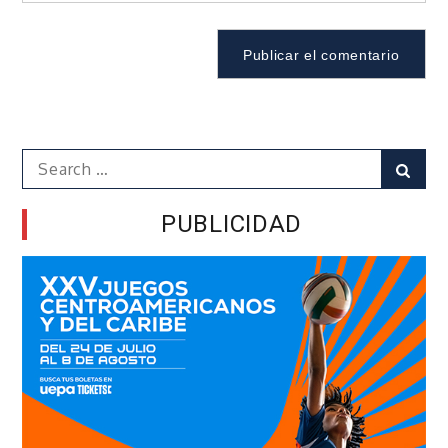
Search
Sear
for:
PUBLICIDAD