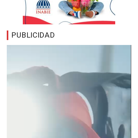
PUBLICIDAD
Reproductor
de
vídeo