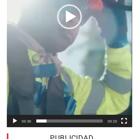
00:00
00:20
PUBLICIDAD