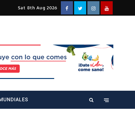
Facebook
Twitter
Instagram
YouTube
Sat 8th Aug 2026
alt="" />
MUNDIALES