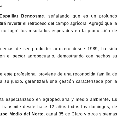
a.
Espaillat Bencosme
, señalando que es un profund
irá revertir el retroceso del campo agrícola. Agregó que l
no logró los resultados esperados en la producción d
 además de ser productor arrocero desde 1989, ha sid
 en el sector agropecuario, demostrando con hechos s
e este profesional proviene de una reconocida familia d
 a su juicio, garantizará una gestión caracterizada por l
ta especializado en agropecuaria y medio ambiente. E
e transmite desde hace 12 años todos los domingos, d
upo Medio del Norte
, canal 35 de Claro y otros sistema