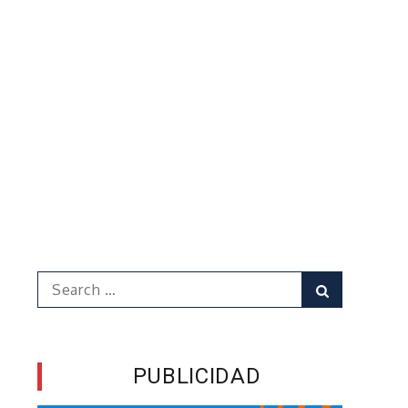
Search
Search
for:
PUBLICIDAD