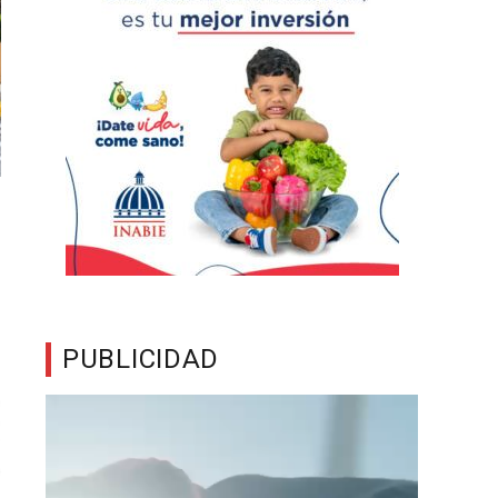
PUBLICIDAD
Reproductor
de
vídeo