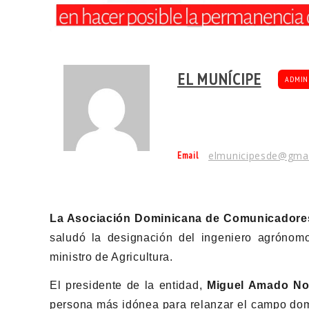
EL MUNÍCIPE
ADMIN
Email
elmunicipesde@gma
La Asociación Dominicana de Comunicadores
saludó la designación del ingeniero agróno
ministro de Agricultura.
El presidente de la entidad,
Miguel Amado No
persona más idónea para relanzar el campo dom