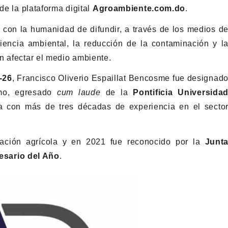
de la plataforma digital
Agroambiente.com.do
.
con la humanidad de difundir, a través de los medios d
encia ambiental, la reducción de la contaminación y l
n afectar el medio ambiente.
-26
, Francisco Oliverio Espaillat Bencosme fue designad
omo, egresado
cum laude
de la
Pontificia Universida
ta con más de tres décadas de experiencia en el secto
ación agrícola y en 2021 fue reconocido por la
Junt
sario del Año
.