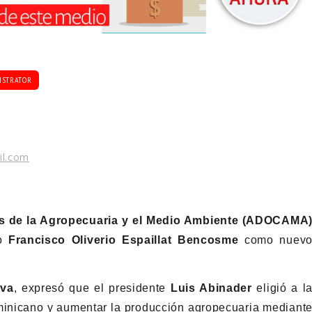
ISTRATOR
il.com
 de la Agropecuaria y el Medio Ambiente (ADOCAMA
mo
Francisco Oliverio Espaillat Bencosme
como nuev
va
, expresó que el presidente
Luis Abinader
eligió a l
inicano y aumentar la producción agropecuaria mediant