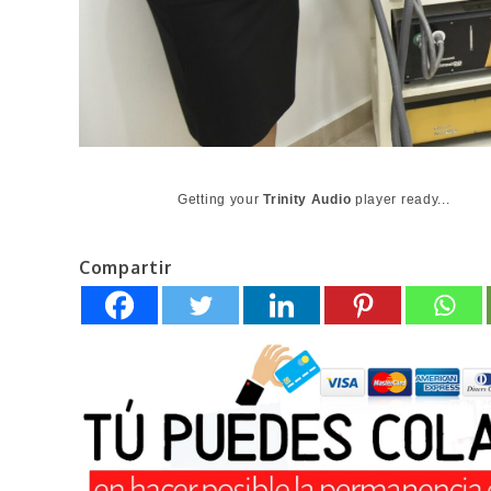
Getting your
Trinity Audio
player ready...
Compartir