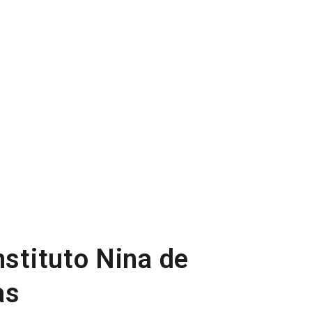
nstituto Nina de
as