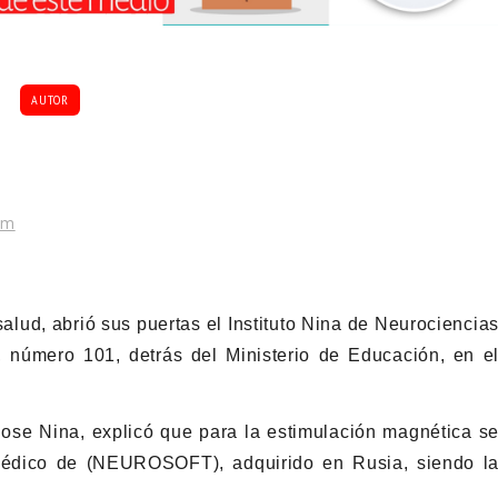
AUTOR
om
alud, abrió sus puertas el Instituto Nina de Neurociencia
 número 101, detrás del Ministerio de Educación, en e
 Rose Nina, explicó que para la estimulación magnética s
médico de (NEUROSOFT), adquirido en Rusia, siendo l