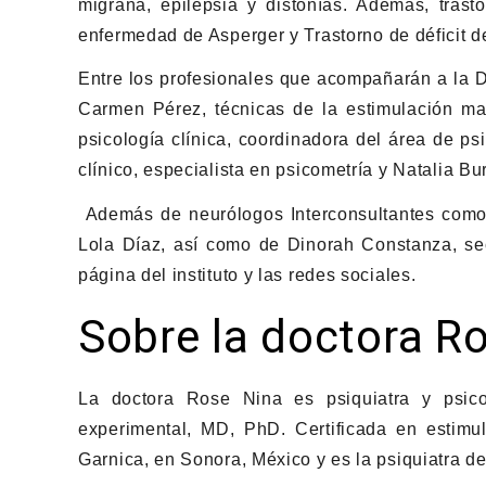
migraña, epilepsia y distonías. Además, trast
enfermedad de Asperger y Trastorno de déficit de
Entre los profesionales que acompañarán a la D
Carmen Pérez, técnicas de la estimulación ma
psicología clínica, coordinadora del área de ps
clínico, especialista en psicometría y Natalia Bu
Además de neurólogos Interconsultantes como:
Lola Díaz, así como de Dinorah Constanza, sec
página del instituto y las redes sociales.
Sobre la doctora R
La doctora Rose Nina es psiquiatra y psico
experimental, MD, PhD. Certificada en estimul
Garnica, en Sonora, México y es la psiquiatra d