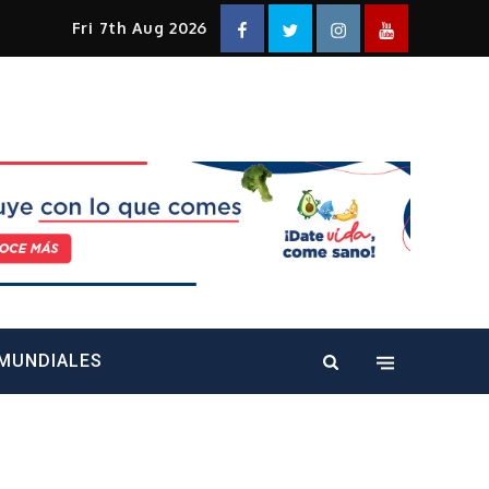
Facebook
Twitter
Instagram
YouTube
Fri 7th Aug 2026
alt="" />
MUNDIALES