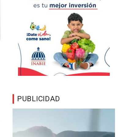
PUBLICIDAD
Reproductor
de
vídeo