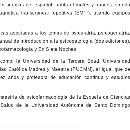
en además del español, habla el inglés y francés, siend
agnética transcraneal repetitiva (EMTr), usando equipo
cas asociadas a los temas de psiquiatría, psicogeriatría
Manual de introducción a la psicopatología (dos ediciones)
cofarmacología y En Siete Noches.
 como: la Universidad de la Tercera Edad, Universida
idad Católica Madres y Maestra (PUCMM), al igual que d
iez años y profesora de educación continua y estudio
aestría de psicofarmacología de la Escuela de Ciencia
la Salud de la Universidad Autónoma de Santo Doming