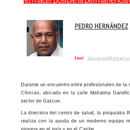
PEDRO HERNÁNDEZ
Email
elturistard@gmail.c
Durante un encuentro entre profesionales de la s
Clínicas, ubicado en la calle Mahatma Gandhi,
sector de Gazcue.
La directora del centro de salud, la psiquiatra
realiza con la ayuda de un moderno equipo 
pionera en el país y en el Caribe.