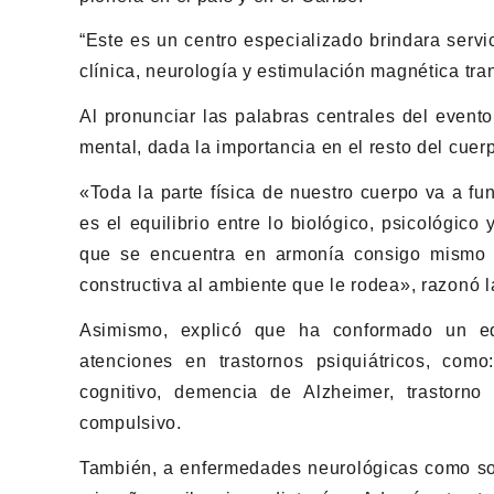
“Este es un centro especializado brindara servic
clínica, neurología y estimulación magnética tran
Al pronunciar las palabras centrales del event
mental, dada la importancia en el resto del cuerp
«Toda la parte física de nuestro cuerpo va a f
es el equilibrio entre lo biológico, psicológic
que se encuentra en armonía consigo mismo 
constructiva al ambiente que le rodea», razonó l
Asimismo, explicó que ha conformado un eq
atenciones en trastornos psiquiátricos, como
cognitivo, demencia de Alzheimer, trastorno
compulsivo.
También, a enfermedades neurológicas como son