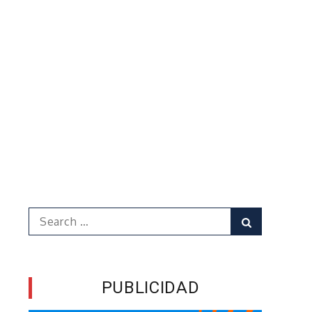
Search
Search
for:
PUBLICIDAD