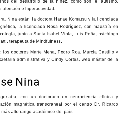
ornos del desarrollo de la niñez, como son: el autismo
 atención e hiperactividad.
ra. Nina están: la doctora Hanae Komatsu y la licenciad
gnética, la licenciada Rosa Rodríguez, con maestría e
icología, junto a Santa Isabel Viola, Luis Peña, psicólog
ratti, terapeuta de Mindfulness.
 los doctores Marte Mena, Pedro Roa, Marcia Castillo 
retaria administrativa y Cindy Cortes, web máster de l
ose Nina
geriatra, con un doctorado en neurociencia clínica 
ación magnética transcraneal por el centro Dr. Ricard
e más alto rango académico del país.