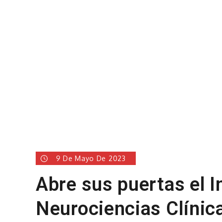
9 De Mayo De 2023
Abre sus puertas el I
Neurociencias Clínic