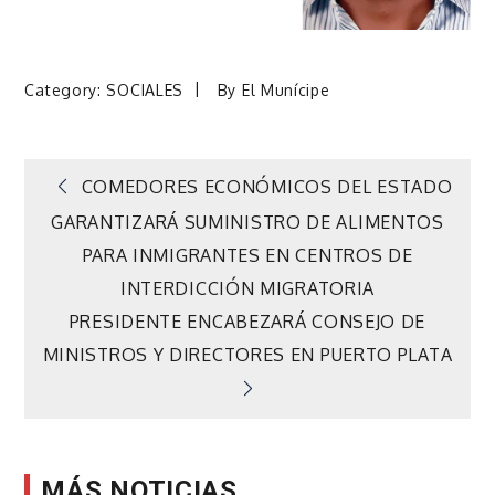
Category:
SOCIALES
By
El Munícipe
Navegación
COMEDORES ECONÓMICOS DEL ESTADO
GARANTIZARÁ SUMINISTRO DE ALIMENTOS
de
PARA INMIGRANTES EN CENTROS DE
INTERDICCIÓN MIGRATORIA
entradas
PRESIDENTE ENCABEZARÁ CONSEJO DE
MINISTROS Y DIRECTORES EN PUERTO PLATA
MÁS NOTICIAS