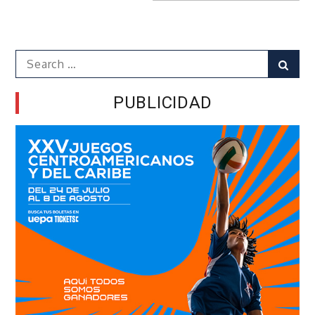
Search
Sear
for:
PUBLICIDAD