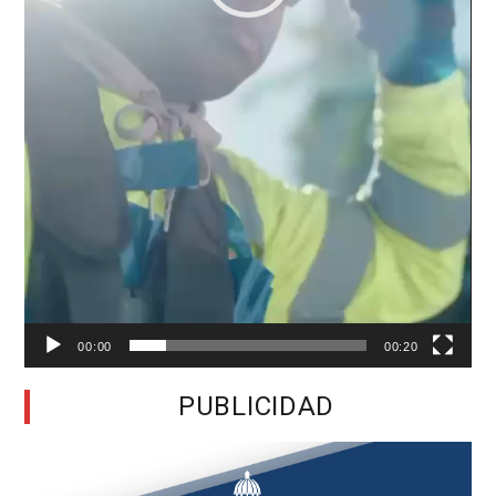
00:00
00:20
PUBLICIDAD