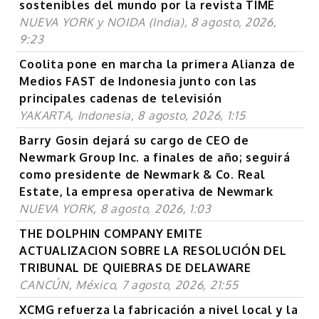
sostenibles del mundo por la revista TIME
NUEVA YORK y NOIDA (India), 8 agosto, 2026,
9:23
Coolita pone en marcha la primera Alianza de
Medios FAST de Indonesia junto con las
principales cadenas de televisión
YAKARTA, Indonesia, 8 agosto, 2026, 1:15
Barry Gosin dejará su cargo de CEO de
Newmark Group Inc. a finales de año; seguirá
como presidente de Newmark & Co. Real
Estate, la empresa operativa de Newmark
NUEVA YORK, 8 agosto, 2026, 1:03
THE DOLPHIN COMPANY EMITE
ACTUALIZACION SOBRE LA RESOLUCIÓN DEL
TRIBUNAL DE QUIEBRAS DE DELAWARE
CANCÚN, México, 7 agosto, 2026, 21:55
XCMG refuerza la fabricación a nivel local y la