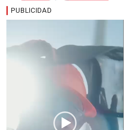
PUBLICIDAD
Reproductor
de
vídeo