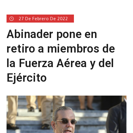
27 De Febrero De 2022
Abinader pone en
retiro a miembros de
la Fuerza Aérea y del
Ejército