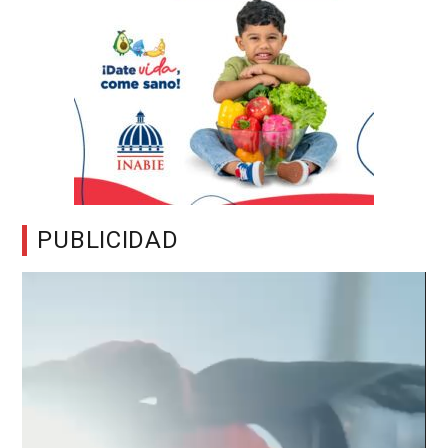
PUBLICIDAD
Reproductor
de
vídeo