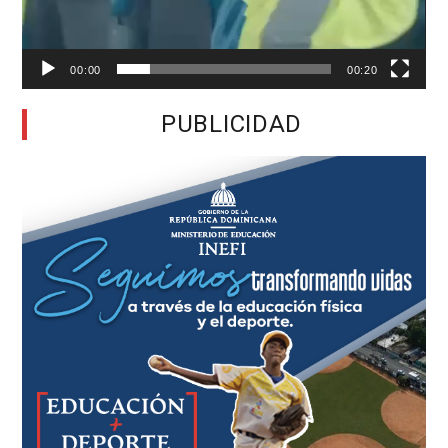
00:00
00:20
PUBLICIDAD