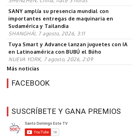
SHENZHEN, China, hace 3 horas
SANY amplía su presencia mundial con
importantes entregas de maquinaria en
Sudamérica y Tailandia
SHANGHÁI, 7 agosto, 2026, 3:11
Tuya Smart y Advance lanzan juguetes con IA
en Latinoamérica con BUBÚ el Búho
NUEVA YORK, 7 agosto, 2026, 2:09
Más noticias
FACEBOOK
SUSCRÍBETE Y GANA PREMIOS