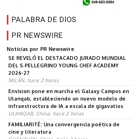
PALABRA DE DIOS
PR NEWSWIRE
Noticias por PR Newswire
SE REVELÓ EL DESTACADO JURADO MUNDIAL
DEL S.PELLEGRINO YOUNG CHEF ACADEMY
2026-27
MILÁN, hace 2 horas
Envision pone en marcha el Galaxy Campus en
Ulanqab, estableciendo un nuevo modelo de
infraestructura de IA a escala de gigavatios
ULANQAB, China, hace 2 horas
FAMILIARITÉ: Una convergencia poética de
cine y literatura