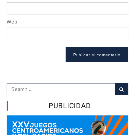
Web
Search
Sear
for:
PUBLICIDAD