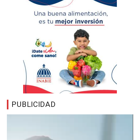
PUBLICIDAD
Reproductor
de
vídeo