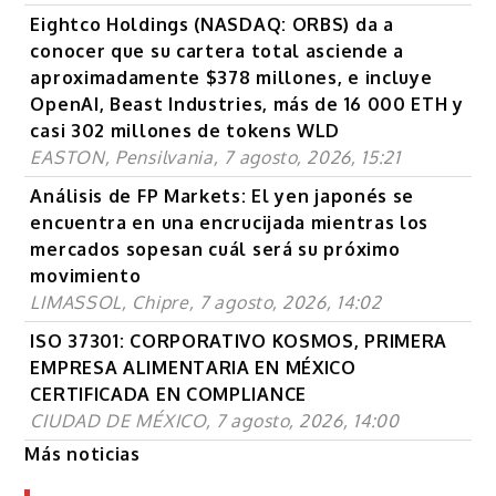
Eightco Holdings (NASDAQ: ORBS) da a
conocer que su cartera total asciende a
aproximadamente $378 millones, e incluye
OpenAI, Beast Industries, más de 16 000 ETH y
casi 302 millones de tokens WLD
EASTON, Pensilvania, 7 agosto, 2026, 15:21
Análisis de FP Markets: El yen japonés se
encuentra en una encrucijada mientras los
mercados sopesan cuál será su próximo
movimiento
LIMASSOL, Chipre, 7 agosto, 2026, 14:02
ISO 37301: CORPORATIVO KOSMOS, PRIMERA
EMPRESA ALIMENTARIA EN MÉXICO
CERTIFICADA EN COMPLIANCE
CIUDAD DE MÉXICO, 7 agosto, 2026, 14:00
Más noticias