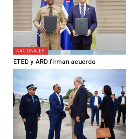
NACIONALES
ETED y ARD firman acuerdo