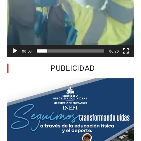
00:00
00:20
PUBLICIDAD