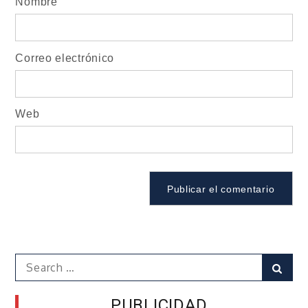
Nombre
Correo electrónico
Web
Search
Sear
for:
PUBLICIDAD