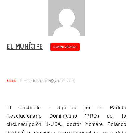
EL MUNÍCIPE
ADMINISTRATOR
Email
elmunicipesde@gmail.com
El candidato a diputado por el Partido
Revolucionario Dominicano (PRD) por la
circunscripción 1-USA, doctor Yomare Polanco
destacó el crecimiento exponencial de su partido