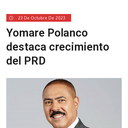
23 De Octubre De 2023
Yomare Polanco
destaca crecimiento
del PRD