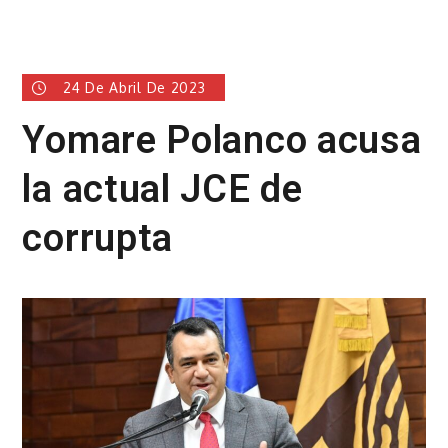
24 De Abril De 2023
Yomare Polanco acusa
la actual JCE de
corrupta