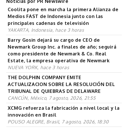
Noticias por PR Newswire
Coolita pone en marcha la primera Alianza de
Medios FAST de Indonesia junto con las
principales cadenas de televisión
YAKARTA, Indonesia, hace 3 horas
Barry Gosin dejará su cargo de CEO de
Newmark Group Inc. a finales de año; seguirá
como presidente de Newmark & Co. Real
Estate, la empresa operativa de Newmark
NUEVA YORK, hace 3 horas
THE DOLPHIN COMPANY EMITE
ACTUALIZACION SOBRE LA RESOLUCIÓN DEL
TRIBUNAL DE QUIEBRAS DE DELAWARE
CANCÚN, México, 7 agosto, 2026, 21:55
XCMG refuerza la fabricación a nivel local y la
innovación en Brasil
POUSO ALEGRE, Brasil, 7 agosto, 2026, 18:30