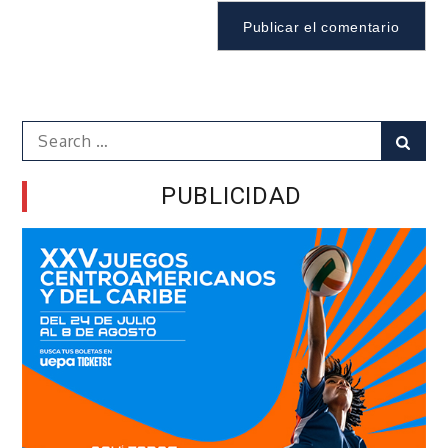
Search
Sear
for:
PUBLICIDAD