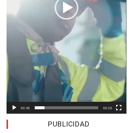
00:00
00:20
PUBLICIDAD