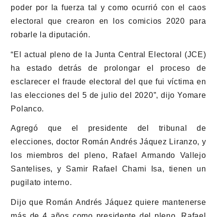
poder por la fuerza tal y como ocurrió con el caos
electoral que crearon en los comicios 2020 para
robarle la diputación.
“El actual pleno de la Junta Central Electoral (JCE)
ha estado detrás de prolongar el proceso de
esclarecer el fraude electoral del que fui víctima en
las elecciones del 5 de julio del 2020”, dijo Yomare
Polanco.
Agregó que el presidente del tribunal de
elecciones, doctor Román Andrés Jáquez Liranzo, y
los miembros del pleno, Rafael Armando Vallejo
Santelises, y Samir Rafael Chami Isa, tienen un
pugilato interno.
Dijo que Román Andrés Jáquez quiere mantenerse
más de 4 años como presidente del pleno, Rafael