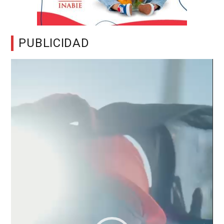
PUBLICIDAD
Reproductor
de
vídeo