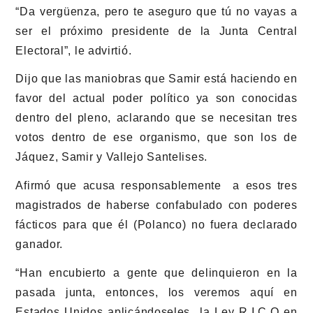
“Da vergüenza, pero te aseguro que tú no vayas a
ser el próximo presidente de la Junta Central
Electoral”, le advirtió.
Dijo que las maniobras que Samir está haciendo en
favor del actual poder político ya son conocidas
dentro del pleno, aclarando que se necesitan tres
votos dentro de ese organismo, que son los de
Jáquez, Samir y Vallejo Santelises.
Afirmó que acusa responsablemente a esos tres
magistrados de haberse confabulado con poderes
fácticos para que él (Polanco) no fuera declarado
ganador.
“Han encubierto a gente que delinquieron en la
pasada junta, entonces, los veremos aquí en
Estados Unidos aplicándoseles la Ley R.I.C.O en