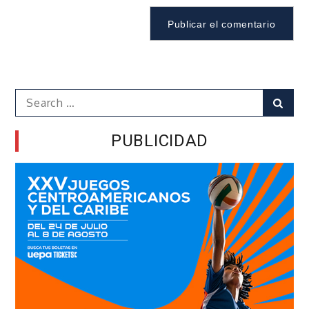
Search
Sear
for:
PUBLICIDAD