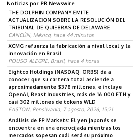
Noticias por PR Newswire
THE DOLPHIN COMPANY EMITE
ACTUALIZACION SOBRE LA RESOLUCIÓN DEL
TRIBUNAL DE QUIEBRAS DE DELAWARE
CANCÚN, México, hace 44 minutos
XCMG refuerza la fabricación a nivel local y la
innovación en Brasil
POUSO ALEGRE, Brasil, hace 4 horas
Eightco Holdings (NASDAQ: ORBS) da a
conocer que su cartera total asciende a
aproximadamente $378 millones, e incluye
OpenAI, Beast Industries, más de 16 000 ETH y
casi 302 millones de tokens WLD
EASTON, Pensilvania, 7 agosto, 2026, 15:21
Análisis de FP Markets: El yen japonés se
encuentra en una encrucijada mientras los
mercados sopesan cuál será su próximo