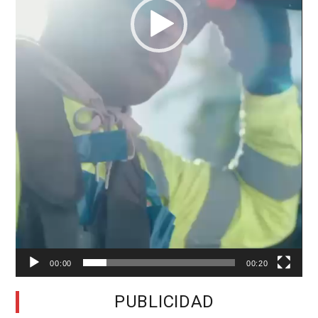
00:00
00:20
PUBLICIDAD