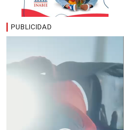
PUBLICIDAD
Reproductor
de
vídeo