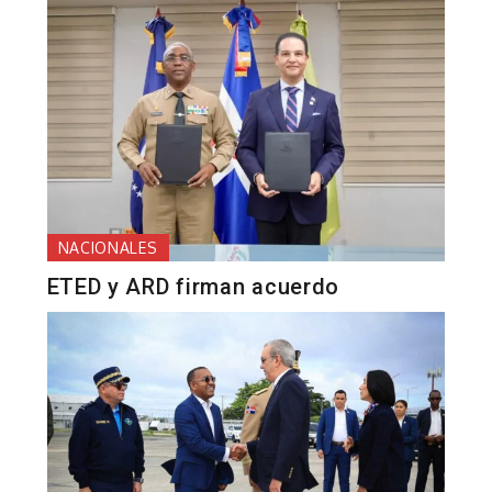
NACIONALES
ETED y ARD firman acuerdo