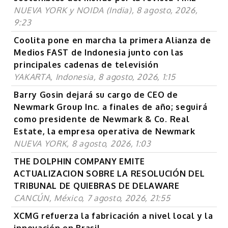
NUEVA YORK y NOIDA (India), 8 agosto, 2026,
9:23
Coolita pone en marcha la primera Alianza de
Medios FAST de Indonesia junto con las
principales cadenas de televisión
YAKARTA, Indonesia, 8 agosto, 2026, 1:15
Barry Gosin dejará su cargo de CEO de
Newmark Group Inc. a finales de año; seguirá
como presidente de Newmark & Co. Real
Estate, la empresa operativa de Newmark
NUEVA YORK, 8 agosto, 2026, 1:03
THE DOLPHIN COMPANY EMITE
ACTUALIZACION SOBRE LA RESOLUCIÓN DEL
TRIBUNAL DE QUIEBRAS DE DELAWARE
CANCÚN, México, 7 agosto, 2026, 21:55
XCMG refuerza la fabricación a nivel local y la