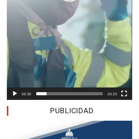
00:00
00:20
PUBLICIDAD