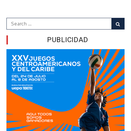
Search
Sear
for:
PUBLICIDAD