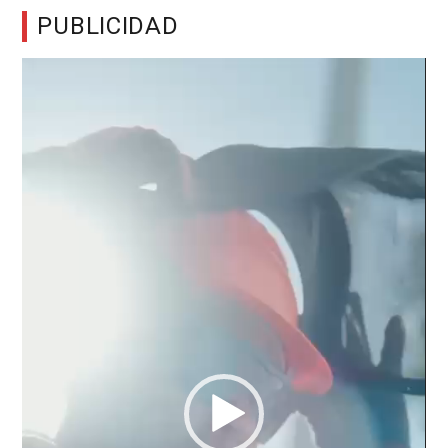
PUBLICIDAD
Reproductor
de
vídeo