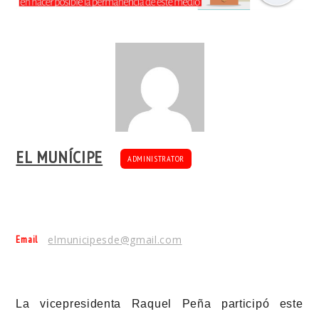
EL MUNÍCIPE
ADMINISTRATOR
Email
elmunicipesde@gmail.com
La vicepresidenta Raquel Peña participó este