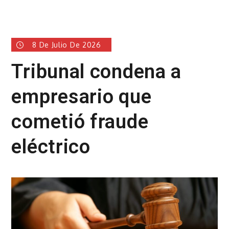
8 De Julio De 2026
Tribunal condena a
empresario que
cometió fraude
eléctrico