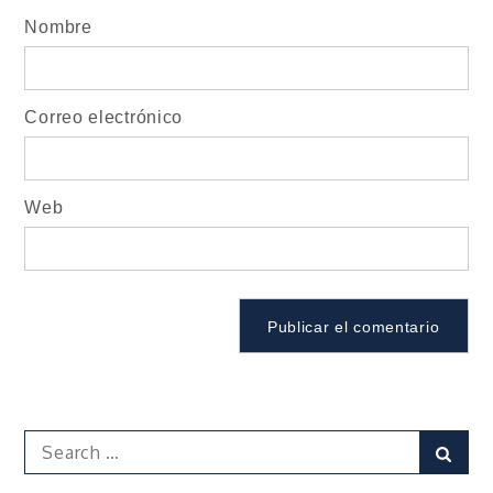
Nombre
Correo electrónico
Web
Search
Sear
for: