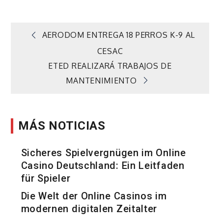
Navegación
AERODOM ENTREGA 18 PERROS K-9 AL
CESAC
de
ETED REALIZARÁ TRABAJOS DE
MANTENIMIENTO
entradas
MÁS NOTICIAS
Sicheres Spielvergnügen im Online
Casino Deutschland: Ein Leitfaden
für Spieler
Die Welt der Online Casinos im
modernen digitalen Zeitalter