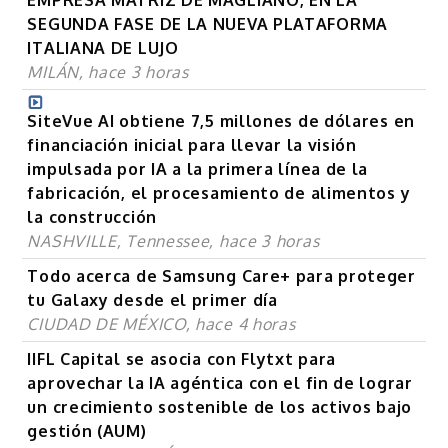
SEGUNDA FASE DE LA NUEVA PLATAFORMA
ITALIANA DE LUJO
MILÁN, hace 3 horas
SiteVue AI obtiene 7,5 millones de dólares en
financiación inicial para llevar la visión
impulsada por IA a la primera línea de la
fabricación, el procesamiento de alimentos y
la construcción
NASHVILLE, Tennessee, hace 3 horas
Todo acerca de Samsung Care+ para proteger
tu Galaxy desde el primer día
CIUDAD DE MÉXICO, hace 4 horas
IIFL Capital se asocia con Flytxt para
aprovechar la IA agéntica con el fin de lograr
un crecimiento sostenible de los activos bajo
gestión (AUM)