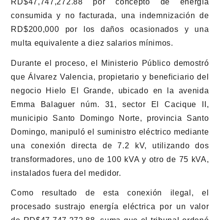
RD$47,747,272.88 por concepto de energía
consumida y no facturada, una indemnización de
RD$200,000 por los daños ocasionados y una
multa equivalente a diez salarios mínimos.
Durante el proceso, el Ministerio Público demostró
que Álvarez Valencia, propietario y beneficiario del
negocio Hielo El Grande, ubicado en la avenida
Emma Balaguer núm. 31, sector El Cacique II,
municipio Santo Domingo Norte, provincia Santo
Domingo, manipuló el suministro eléctrico mediante
una conexión directa de 7.2 kV, utilizando dos
transformadores, uno de 100 kVA y otro de 75 kVA,
instalados fuera del medidor.
Como resultado de esta conexión ilegal, el
procesado sustrajo energía eléctrica por un valor