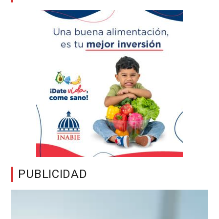
PUBLICIDAD
Reproductor
de
vídeo