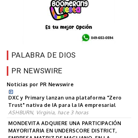
PALABRA DE DIOS
PR NEWSWIRE
Noticias por PR Newswire
DXC y Primary lanzan una plataforma "Zero
Trust" nativa de IA para la IA empresarial
ASHBURN, Virginia, hace 3 horas
MONDEVITA ADQUIERE UNA PARTICIPACIÓN
MAYORITARIA EN UNDERSCORE DISTRICT,
EMPRESA MATRIZ DE MAGLIANO, EN LA