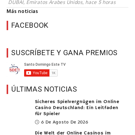
DUBAI, Emiratos Árabes Unidos, hace 5 horas
Más noticias
FACEBOOK
SUSCRÍBETE Y GANA PREMIOS
ÚLTIMAS NOTICIAS
Sicheres Spielvergnügen im Online
Casino Deutschland: Ein Leitfaden
für Spieler
6 De Agosto De 2026
Die Welt der Online Casinos im