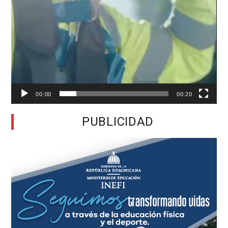
00:00
00:20
PUBLICIDAD