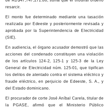
de RD$47,747,272.88, suma que el tribunal ordenó
resarcir.
El monto fue determinado mediante una tasación
realizada por Edeeste y posteriormente revisada y
aprobada por la Superintendencia de Electricidad
(SIE).
En audiencia, el órgano acusador demostró que las
acciones del condenado constituyen una violación
de los artículos 124-2, 125-1 y 125-3 de la Ley
General de Electricidad núm. 125-01, que tipifican
los delitos de atentado contra el sistema eléctrico y
fraude eléctrico, en perjuicio de Edeeste, S. A., y
del Estado dominicano.
El procurador de corte José Aníbal Carela, titular de
la PGASE, afirmó que el Ministerio Público