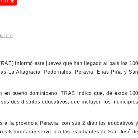
ISTRATOR
il.com
TRAE) informó este jueves que han llegado al país los 10
ias La Altagracia, Pedernales, Peravia, Elías Piña y Sa
an en puerto dominicano, TRAE indicó que, de estos 10
sus dos distritos educativos, que incluyen los municipio
a la provincia Peravia, con sus 2 distritos educativos 
ros 8 brindarán servicio a los estudiantes de San José d