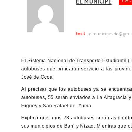
EL MUNÍCIPE
ADMIN
Email
elmunicipesde@gma
El Sistema Nacional de Transporte Estudiantil (
autobuses que brindarán servicio a las provinc
José de Ocoa.
Al precisar que los autobuses ya se encuentr
autobuses, 55 serán enviados a La Altagracia y 
Higüey y San Rafael del Yuma.
Explicó que unos 23 autobuses serán asignados 
sus municipios de Baní y Nizao. Mientras que ot