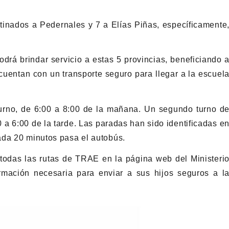
inados a Pedernales y 7 a Elías Piñas, específicamente
.
rá brindar servicio a estas 5 provincias, beneficiando 
cuentan con un transporte seguro para llegar a la escuel
turno, de 6:00 a 8:00 de la mañana. Un segundo turno d
0 a 6:00 de la tarde. Las paradas han sido identificadas e
ada 20 minutos pasa el autobús.
todas las rutas de TRAE en la página web del Ministeri
rmación necesaria para enviar a sus hijos seguros a l