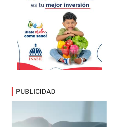
PUBLICIDAD
Reproductor
de
vídeo