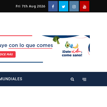
Facebook
Twitter
Instagram
YouTube
Fri 7th Aug 2026
alt="" />
MUNDIALES