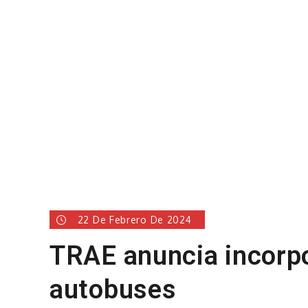
22 De Febrero De 2024
TRAE anuncia incorp
autobuses