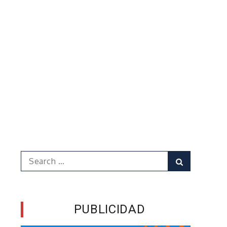
Search
Search
for:
PUBLICIDAD