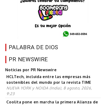
PALABRA DE DIOS
PR NEWSWIRE
Noticias por PR Newswire
HCLTech, incluida entre las empresas más
sostenibles del mundo por la revista TIME
NUEVA YORK y NOIDA (India), 8 agosto, 2026,
9:23
Coolita pone en marcha la primera Alianza de