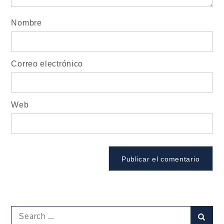
Nombre
Correo electrónico
Web
Search
Sear
for: