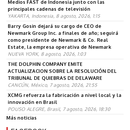
Medios FAST de Indonesia junto con las
principales cadenas de televisión
YAKARTA, Indonesia, 8 agosto, 2026, 1:15
Barry Gosin dejará su cargo de CEO de
Newmark Group Inc. a finales de año; seguirá
como presidente de Newmark & Co. Real
Estate, la empresa operativa de Newmark
NUEVA YORK, 8 agosto, 2026, 1:03
THE DOLPHIN COMPANY EMITE
ACTUALIZACION SOBRE LA RESOLUCIÓN DEL
TRIBUNAL DE QUIEBRAS DE DELAWARE
CANCÚN, México, 7 agosto, 2026, 21:55
XCMG refuerza la fabricación a nivel local y la
innovación en Brasil
POUSO ALEGRE, Brasil, 7 agosto, 2026, 18:30
Más noticias