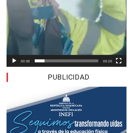
00:00
00:20
PUBLICIDAD