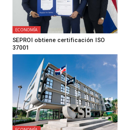
ECONOMÍA
SEPROI obtiene certificación ISO
37001
ECONOMÍA