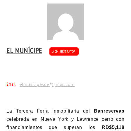
EL MUNÍCIPE
ADMINISTRATOR
Email
elmunicipesde@gmail.com
La Tercera Feria Inmobiliaria del
Banreservas
celebrada en Nueva York y Lawrence cerró con
financiamientos que superan los
RD$5,118