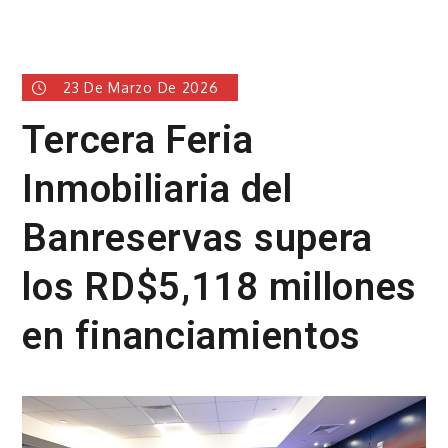
23 De Marzo De 2026
Tercera Feria
Inmobiliaria del
Banreservas supera
los RD$5,118 millones
en financiamientos