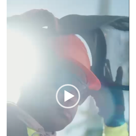
vídeo