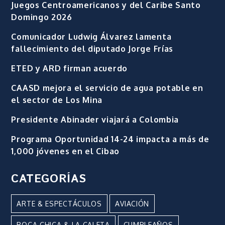
Juegos Centroamericanos y del Caribe Santo
Domingo 2026
Comunicador Ludwig Álvarez lamenta
fallecimiento del diputado Jorge Frías
ETED y ARD firman acuerdo
CAASD mejora el servicio de agua potable en
el sector de Los Mina
Presidente Abinader viajará a Colombia
Programa Oportunidad 14-24 impacta a más de
1,000 jóvenes en el Cibao
CATEGORÍAS
ARTE & ESPECTÁCULOS
AVIACIÓN
BOCA CHICA & LA CALETA
CUMPLEAÑOS