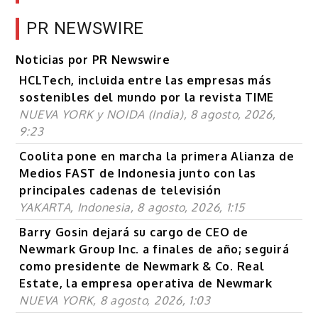
PR NEWSWIRE
Noticias por PR Newswire
HCLTech, incluida entre las empresas más
sostenibles del mundo por la revista TIME
NUEVA YORK y NOIDA (India), 8 agosto, 2026,
9:23
Coolita pone en marcha la primera Alianza de
Medios FAST de Indonesia junto con las
principales cadenas de televisión
YAKARTA, Indonesia, 8 agosto, 2026, 1:15
Barry Gosin dejará su cargo de CEO de
Newmark Group Inc. a finales de año; seguirá
como presidente de Newmark & Co. Real
Estate, la empresa operativa de Newmark
NUEVA YORK, 8 agosto, 2026, 1:03