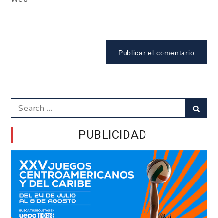
Search
Sear
for:
PUBLICIDAD