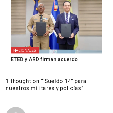
NACIONALES
ETED y ARD firman acuerdo
1 thought on “
“Sueldo 14” para
nuestros militares y policías
”