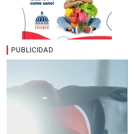
PUBLICIDAD
Reproductor
de
vídeo