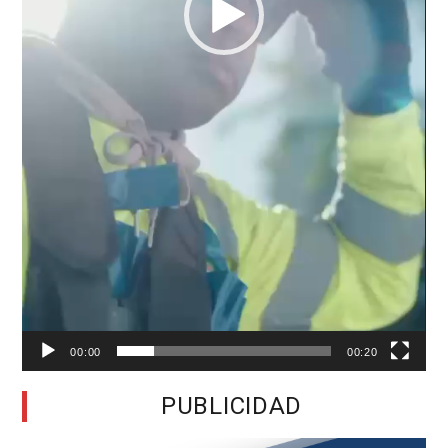
00:00
00:20
PUBLICIDAD