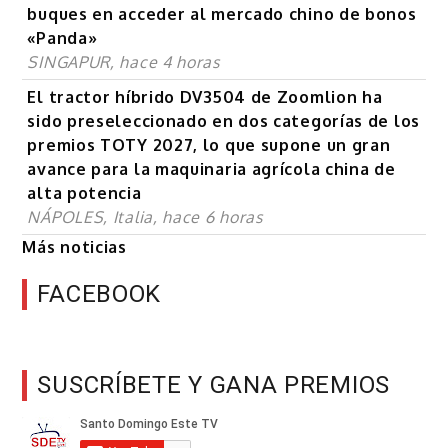
buques en acceder al mercado chino de bonos
«Panda»
SINGAPUR, hace 4 horas
El tractor híbrido DV3504 de Zoomlion ha
sido preseleccionado en dos categorías de los
premios TOTY 2027, lo que supone un gran
avance para la maquinaria agrícola china de
alta potencia
NÁPOLES, Italia, hace 6 horas
Más noticias
FACEBOOK
SUSCRÍBETE Y GANA PREMIOS