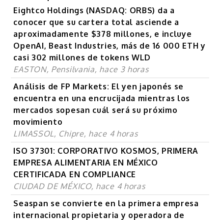
Eightco Holdings (NASDAQ: ORBS) da a
conocer que su cartera total asciende a
aproximadamente $378 millones, e incluye
OpenAI, Beast Industries, más de 16 000 ETH y
casi 302 millones de tokens WLD
EASTON, Pensilvania, hace 3 horas
Análisis de FP Markets: El yen japonés se
encuentra en una encrucijada mientras los
mercados sopesan cuál será su próximo
movimiento
LIMASSOL, Chipre, hace 4 horas
ISO 37301: CORPORATIVO KOSMOS, PRIMERA
EMPRESA ALIMENTARIA EN MÉXICO
CERTIFICADA EN COMPLIANCE
CIUDAD DE MÉXICO, hace 4 horas
Seaspan se convierte en la primera empresa
internacional propietaria y operadora de