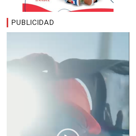
PUBLICIDAD
Reproductor
de
vídeo