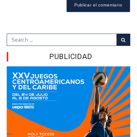
Search
Sear
for:
PUBLICIDAD