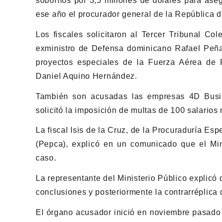
sobornos por 3,5 millones de dólares para aseg
ese año el procurador general de la República 
Los fiscales solicitaron al Tercer Tribunal Co
exministro de Defensa dominicano Rafael Peña 
proyectos especiales de la Fuerza Aérea de
Daniel Aquino Hernández.
También son acusadas las empresas 4D Busin
solicitó la imposición de multas de 100 salario
La fiscal Isis de la Cruz, de la Procuraduría Es
(Pepca), explicó en un comunicado que el Min
caso.
La representante del Ministerio Público explicó
conclusiones y posteriormente la contrarréplica 
El órgano acusador inició en noviembre pasado 