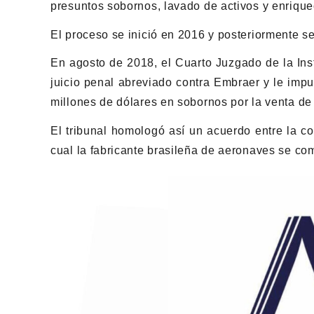
presuntos sobornos, lavado de activos y enriquec
El proceso se inició en 2016 y posteriormente s
En agosto de 2018, el Cuarto Juzgado de la Inst
juicio penal abreviado contra Embraer y le imp
millones de dólares en sobornos por la venta d
El tribunal homologó así un acuerdo entre la c
cual la fabricante brasileña de aeronaves se co