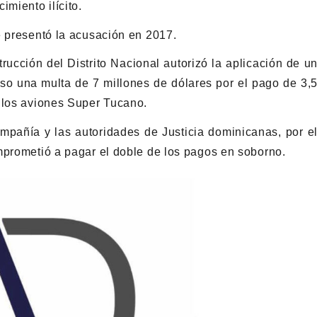
imiento ilícito.
e presentó la acusación en 2017.
rucción del Distrito Nacional autorizó la aplicación de u
uso una multa de 7 millones de dólares por el pago de 3,
e los aviones Super Tucano.
ompañía y las autoridades de Justicia dominicanas, por e
mprometió a pagar el doble de los pagos en soborno.