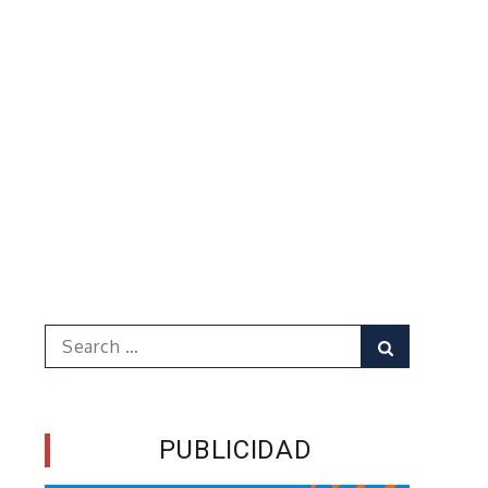
Search
Search
for:
PUBLICIDAD