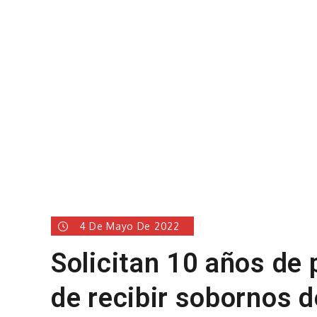
4 De Mayo De 2022
Solicitan 10 años de 
de recibir sobornos 