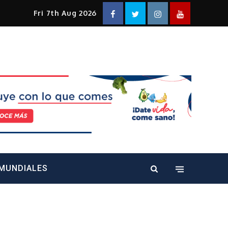
Facebook
Twitter
Instagram
YouTube
Fri 7th Aug 2026
alt="" />
MUNDIALES