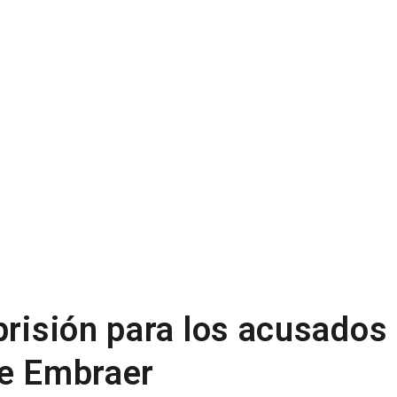
prisión para los acusados
de Embraer