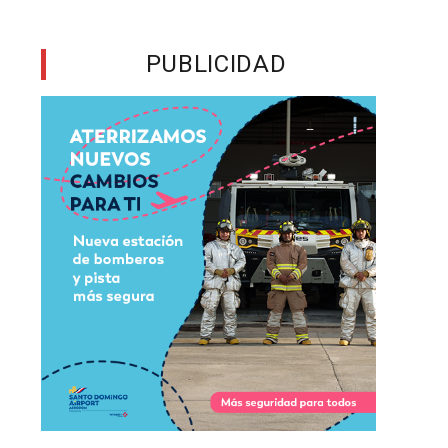
PUBLICIDAD
n
5
l