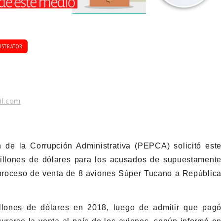
ISTRATOR
il.com
 de la Corrupción Administrativa (PEPCA) solicitó est
illones de dólares para los acusados de supuestament
 proceso de venta de 8 aviones Súper Tucano a Repúblic
lones de dólares en 2018, luego de admitir que pag