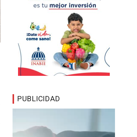
PUBLICIDAD
Reproductor
de
vídeo