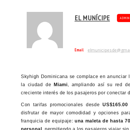
EL MUNÍCIPE
ADMIN
Email
elmunicipesde@gma
Skyhigh Dominicana se complace en anunciar la
la ciudad de
Miami
, ampliando así su red de
creciente interés de los pasajeros por conectar 
Con tarifas promocionales desde
US$165.00 
disfrutar de mayor comodidad y opciones para 
franquicia de equipaje:
una maleta de hasta 70
personal
, permitiendo a los pasajeros viajar sin