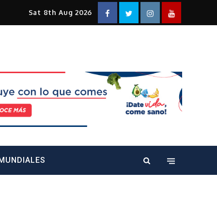
Facebook
Twitter
Instagram
YouTube
Sat 8th Aug 2026
alt="" />
MUNDIALES