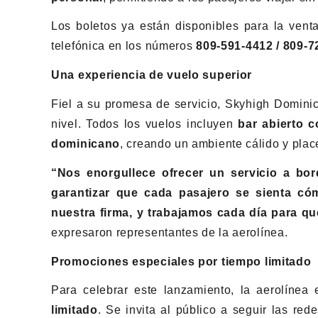
Los boletos ya están disponibles para la venta
telefónica en los números
809-591-4412 / 809-7
Una experiencia de vuelo superior
Fiel a su promesa de servicio, Skyhigh Dominic
nivel. Todos los vuelos incluyen
bar abierto 
dominicano
, creando un ambiente cálido y place
“Nos enorgullece ofrecer un servicio a bo
garantizar que cada pasajero se sienta có
nuestra firma, y trabajamos cada día para q
expresaron representantes de la aerolínea.
Promociones especiales por tiempo limitado
Para celebrar este lanzamiento, la aerolínea
limitado
. Se invita al público a seguir las red