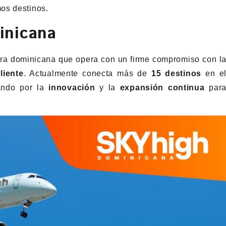
os destinos.
inicana
ra dominicana que opera con un firme compromiso con l
liente
. Actualmente conecta más de
15 destinos
en e
ando por la
innovación
y la
expansión continua
par