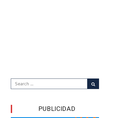
Search
Search
for:
PUBLICIDAD