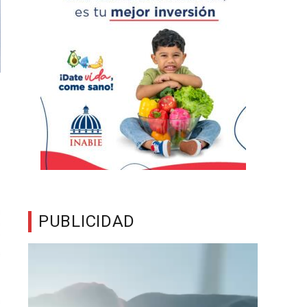
PUBLICIDAD
Reproductor
de
vídeo