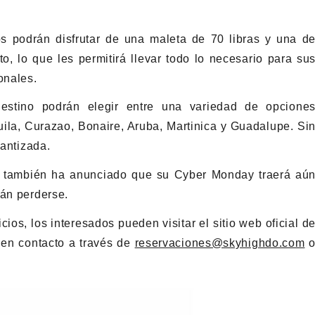
os podrán disfrutar de una maleta de 70 libras y una d
o, lo que les permitirá llevar todo lo necesario para su
onales.
estino podrán elegir entre una variedad de opcione
ila, Curazao, Bonaire, Aruba, Martinica y Guadalupe. Si
rantizada.
es también ha anunciado que su Cyber Monday traerá aú
rán perderse.
ios, los interesados pueden visitar el sitio web oficial d
 en contacto a través de
reservaciones@skyhighdo.com