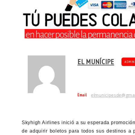
EL MUNÍCIPE
ADMIN
Email
elmunicipesde@gma
Skyhigh Airlines inició a su esperada promoción
de adquirir boletos para todos sus destinos a 