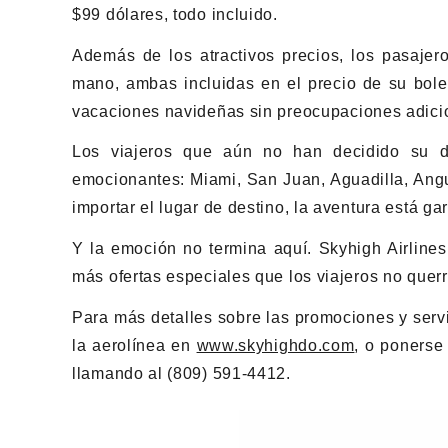
$99 dólares, todo incluido.
Además de los atractivos precios, los pasajer
mano, ambas incluidas en el precio de su bolet
vacaciones navideñas sin preocupaciones adici
Los viajeros que aún no han decidido su d
emocionantes: Miami, San Juan, Aguadilla, Angu
importar el lugar de destino, la aventura está ga
Y la emoción no termina aquí. Skyhigh Airlin
más ofertas especiales que los viajeros no quer
Para más detalles sobre las promociones y servic
la aerolínea en
www.skyhighdo.com
, o ponerse
llamando al (809) 591-4412.