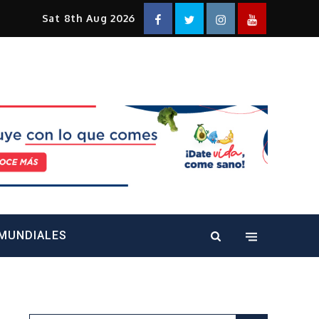
Facebook
Twitter
Instagram
YouTube
Sat 8th Aug 2026
alt="" />
MUNDIALES