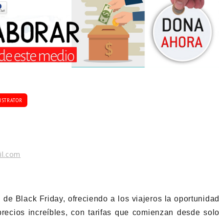
ISTRATOR
il.com
 de Black Friday, ofreciendo a los viajeros la oportunida
precios increíbles, con tarifas que comienzan desde sol