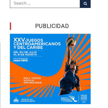
Search
Search
for:
PUBLICIDAD