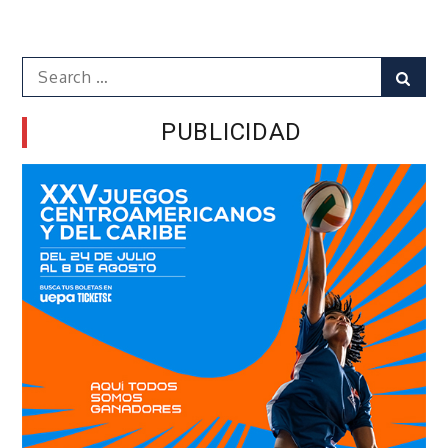
Search
Sear
for:
PUBLICIDAD