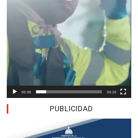
00:00
00:20
PUBLICIDAD