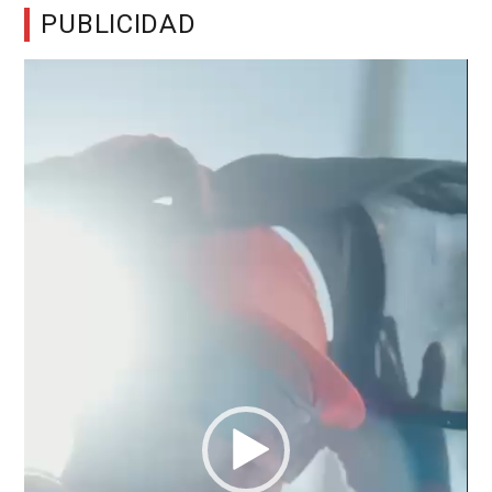
PUBLICIDAD
Reproductor
de
vídeo