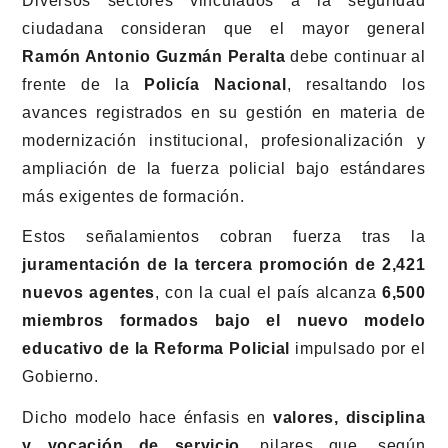
Diversos sectores vinculados a la seguridad
ciudadana consideran que el mayor general
Ramón Antonio Guzmán Peralta
debe continuar al
frente de la
Policía Nacional
, resaltando los
avances registrados en su gestión en materia de
modernización institucional, profesionalización y
ampliación de la fuerza policial bajo estándares
más exigentes de formación.
Estos señalamientos cobran fuerza tras la
juramentación de la tercera promoción de 2,421
nuevos agentes
, con la cual el país alcanza
6,500
miembros formados bajo el nuevo modelo
educativo de la Reforma Policial
impulsado por el
Gobierno.
Dicho modelo hace énfasis en
valores, disciplina
y vocación de servicio
, pilares que, según