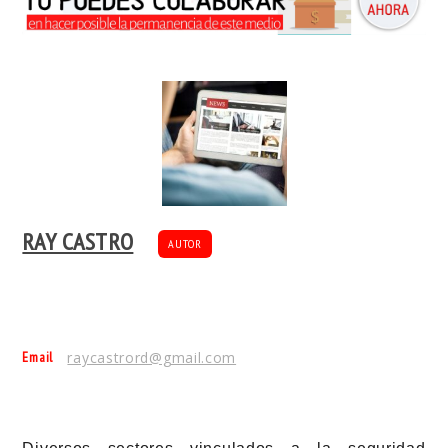
RAY CASTRO
AUTOR
Email
raycastrord@gmail.com