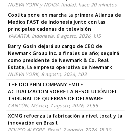
NUEVA YORK y NOIDA (India), hace 20 minutos
Coolita pone en marcha la primera Alianza de
Medios FAST de Indonesia junto con las
principales cadenas de televisión
YAKARTA, Indonesia, 8 agosto, 2026, 1:15
Barry Gosin dejará su cargo de CEO de
Newmark Group Inc. a finales de año; seguirá
como presidente de Newmark & Co. Real
Estate, la empresa operativa de Newmark
NUEVA YORK, 8 agosto, 2026, 1:03
THE DOLPHIN COMPANY EMITE
ACTUALIZACION SOBRE LA RESOLUCIÓN DEL
TRIBUNAL DE QUIEBRAS DE DELAWARE
CANCÚN, México, 7 agosto, 2026, 21:55
XCMG refuerza la fabricación a nivel local y la
innovación en Brasil
POUSO ALEGRE, Brasil, 7 agosto, 2026, 18:30