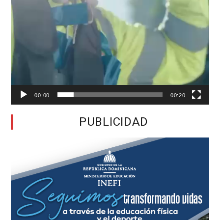
00:00
00:20
PUBLICIDAD