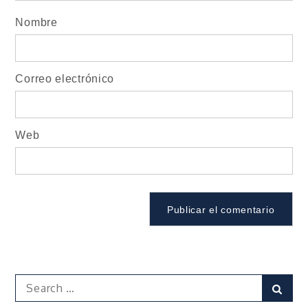
Nombre
Correo electrónico
Web
Search
Sear
for: