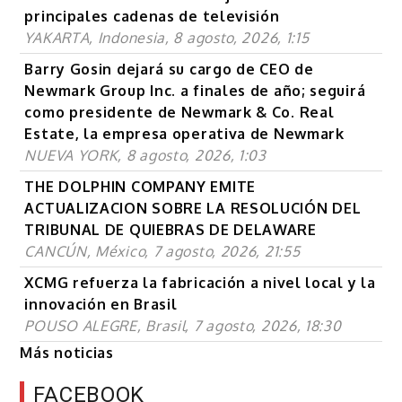
principales cadenas de televisión
YAKARTA, Indonesia, 8 agosto, 2026, 1:15
Barry Gosin dejará su cargo de CEO de
Newmark Group Inc. a finales de año; seguirá
como presidente de Newmark & Co. Real
Estate, la empresa operativa de Newmark
NUEVA YORK, 8 agosto, 2026, 1:03
THE DOLPHIN COMPANY EMITE
ACTUALIZACION SOBRE LA RESOLUCIÓN DEL
TRIBUNAL DE QUIEBRAS DE DELAWARE
CANCÚN, México, 7 agosto, 2026, 21:55
XCMG refuerza la fabricación a nivel local y la
innovación en Brasil
POUSO ALEGRE, Brasil, 7 agosto, 2026, 18:30
Más noticias
FACEBOOK