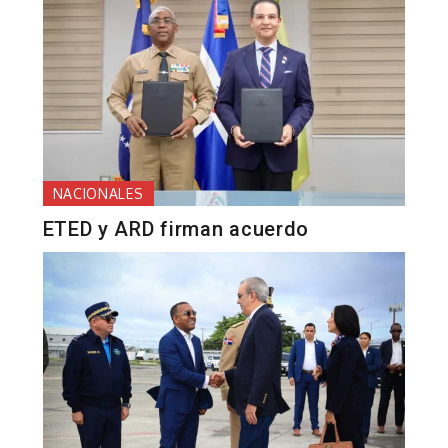
NACIONALES
ETED y ARD firman acuerdo