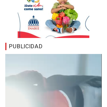
PUBLICIDAD
Reproductor
de
vídeo