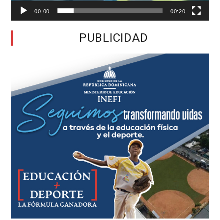
00:00
00:20
PUBLICIDAD