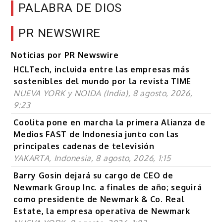
PALABRA DE DIOS
PR NEWSWIRE
Noticias por PR Newswire
HCLTech, incluida entre las empresas más
sostenibles del mundo por la revista TIME
NUEVA YORK y NOIDA (India), 8 agosto, 2026,
9:23
Coolita pone en marcha la primera Alianza de
Medios FAST de Indonesia junto con las
principales cadenas de televisión
YAKARTA, Indonesia, 8 agosto, 2026, 1:15
Barry Gosin dejará su cargo de CEO de
Newmark Group Inc. a finales de año; seguirá
como presidente de Newmark & Co. Real
Estate, la empresa operativa de Newmark