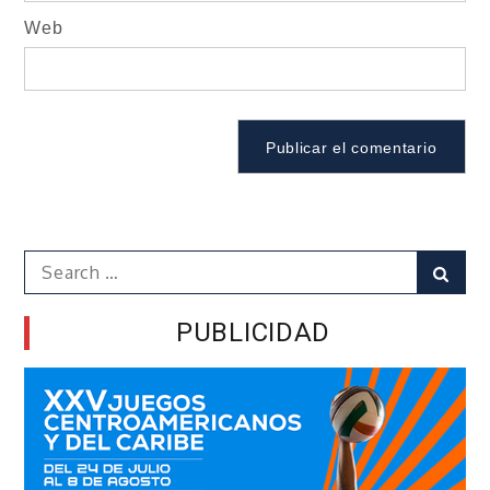
Web
Search
Sear
for:
PUBLICIDAD