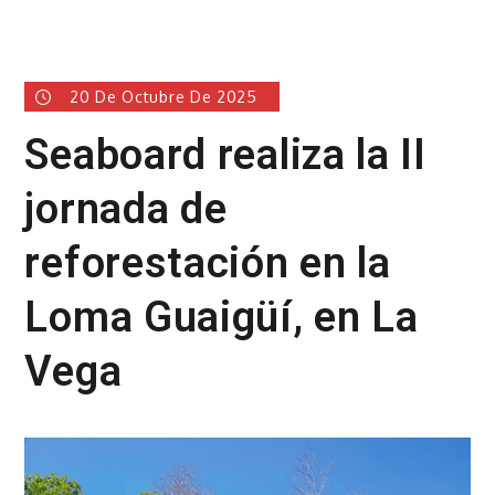
20 De Octubre De 2025
Seaboard realiza la II
jornada de
reforestación en la
Loma Guaigüí, en La
Vega