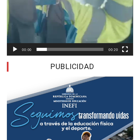
00:00
00:20
PUBLICIDAD