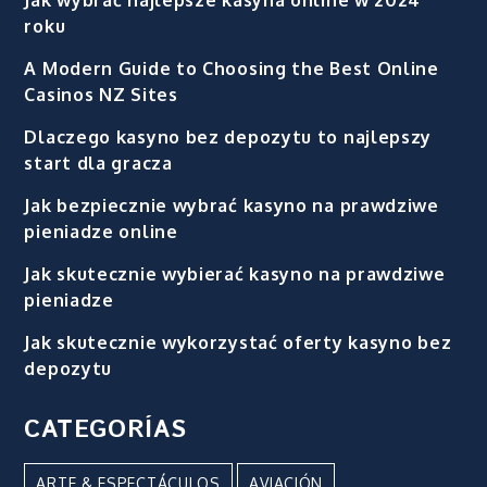
Jak wybrać najlepsze kasyna online w 2024
roku
A Modern Guide to Choosing the Best Online
Casinos NZ Sites
Dlaczego kasyno bez depozytu to najlepszy
start dla gracza
Jak bezpiecznie wybrać kasyno na prawdziwe
pieniadze online
Jak skutecznie wybierać kasyno na prawdziwe
pieniadze
Jak skutecznie wykorzystać oferty kasyno bez
depozytu
CATEGORÍAS
ARTE & ESPECTÁCULOS
AVIACIÓN