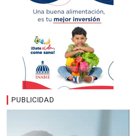
PUBLICIDAD
Reproductor
de
vídeo