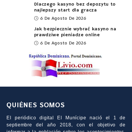
Dlaczego kasyno bez depozytu to
najlepszy start dla gracza
6 De Agosto De 2026
Jak bezpiecznie wybrać kasyno na
prawdziwe pieniadze online
6 De Agosto De 2026
QUIÉNES SOMOS
El periódico digital El Munícipe nació el 1 de
septiembre del año 2018, con el objetivo de
informar a la población sobre los acontecimientos