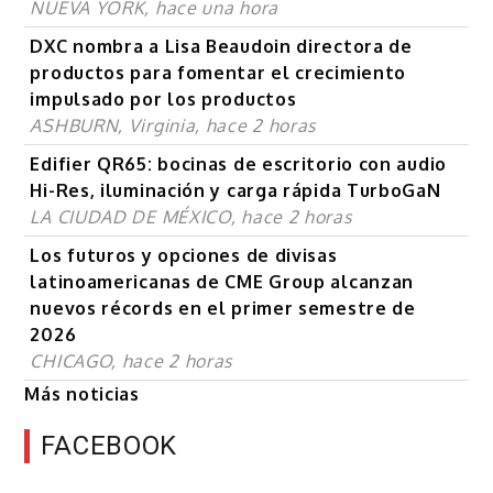
NUEVA YORK, hace una hora
DXC nombra a Lisa Beaudoin directora de
productos para fomentar el crecimiento
impulsado por los productos
ASHBURN, Virginia, hace 2 horas
Edifier QR65: bocinas de escritorio con audio
Hi-Res, iluminación y carga rápida TurboGaN
LA CIUDAD DE MÉXICO, hace 2 horas
Los futuros y opciones de divisas
latinoamericanas de CME Group alcanzan
nuevos récords en el primer semestre de
2026
CHICAGO, hace 2 horas
Más noticias
FACEBOOK