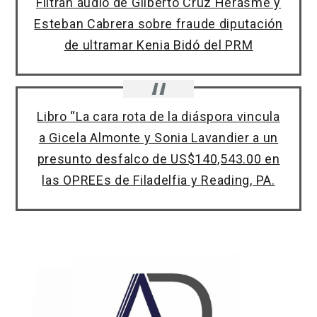
Filtran audio de Gilberto Cruz Herasme y
Esteban Cabrera sobre fraude diputación
de ultramar Kenia Bidó del PRM
Libro “La cara rota de la diáspora vincula
a Gicela Almonte y Sonia Lavandier a un
presunto desfalco de US$140,543.00 en
las OPREEs de Filadelfia y Reading, PA.