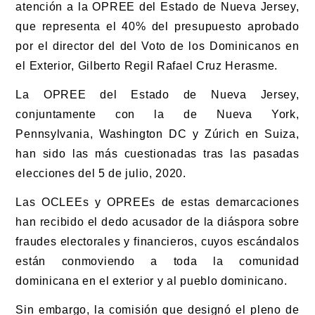
atención a la OPREE del Estado de Nueva Jersey,
que representa el 40% del presupuesto aprobado
por el director del del Voto de los Dominicanos en
el Exterior, Gilberto Regil Rafael Cruz Herasme.
La OPREE del Estado de Nueva Jersey,
conjuntamente con la de Nueva York,
Pennsylvania, Washington DC y Zúrich en Suiza,
han sido las más cuestionadas tras las pasadas
elecciones del 5 de julio, 2020.
Las OCLEEs y OPREEs de estas demarcaciones
han recibido el dedo acusador de la diáspora sobre
fraudes electorales y financieros, cuyos escándalos
están conmoviendo a toda la comunidad
dominicana en el exterior y al pueblo dominicano.
Sin embargo, la comisión que designó el pleno de