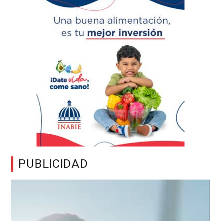
PUBLICIDAD
Reproductor
de
vídeo