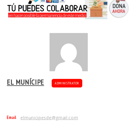
EL MUNÍCIPE
ADMINISTRATOR
Email
elmunicipesde@gmail.com