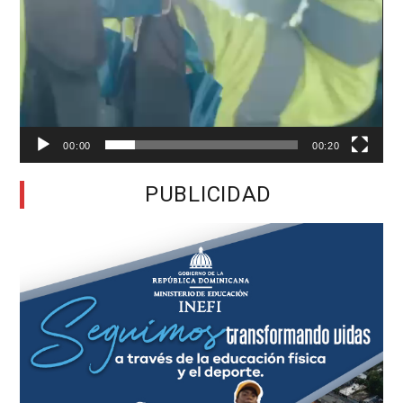
00:00
00:20
PUBLICIDAD