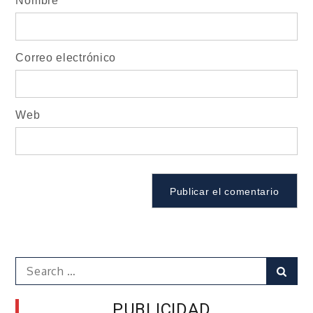
Nombre
Correo electrónico
Web
Search
Sear
for:
PUBLICIDAD