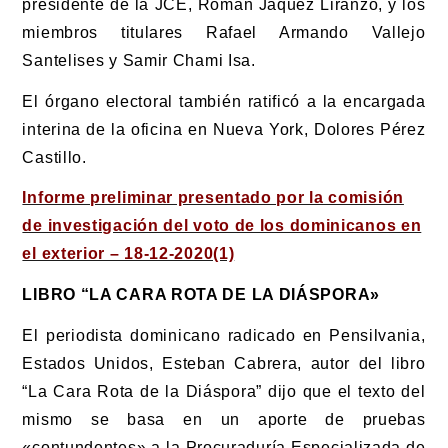
presidente de la JCE, Román Jáquez Liranzo, y los
miembros titulares Rafael Armando Vallejo
Santelises y Samir Chami Isa.
El órgano electoral también ratificó a la encargada
interina de la oficina en Nueva York, Dolores Pérez
Castillo.
Informe preliminar presentado por la comisión
de investigación del voto de los dominicanos en
el exterior – 18-12-2020(1)
LIBRO “LA CARA ROTA DE LA DIÁSPORA»
El periodista dominicano radicado en Pensilvania,
Estados Unidos, Esteban Cabrera, autor del libro
“La Cara Rota de la Diáspora” dijo que el texto del
mismo se basa en un aporte de pruebas
«contundentes» a la Procuraduría Especializada de