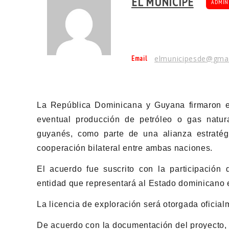
EL MUNÍCIPE
ADMIN
Email
elmunicipesde@gma
La República Dominicana y Guyana firmaron est
eventual producción de petróleo o gas natura
guyanés, como parte de una alianza estratégi
cooperación bilateral entre ambas naciones.
El acuerdo fue suscrito con la participació
entidad que representará al Estado dominicano e
La licencia de exploración será otorgada oficia
De acuerdo con la documentación del proyecto,