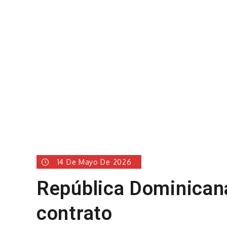
14 De Mayo De 2026
República Dominican
contrato