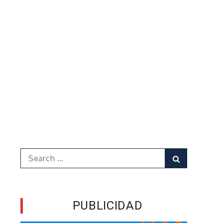
Search
Search
for:
PUBLICIDAD