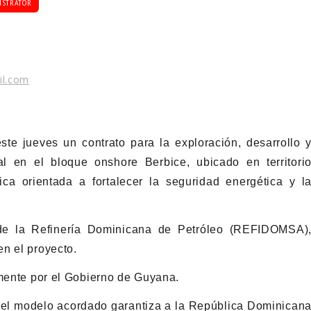
ISTRATOR
il.com
e jueves un contrato para la exploración, desarrollo 
l en el bloque onshore Berbice, ubicado en territori
ca orientada a fortalecer la seguridad energética y l
n de la Refinería Dominicana de Petróleo (REFIDOMSA)
n el proyecto.
lmente por el Gobierno de Guyana.
 el modelo acordado garantiza a la República Dominican