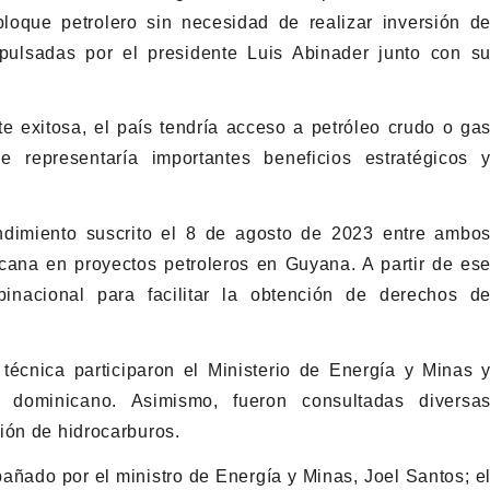
loque petrolero sin necesidad de realizar inversión d
impulsadas por el presidente Luis Abinader junto con s
e exitosa, el país tendría acceso a petróleo crudo o ga
e representaría importantes beneficios estratégicos 
dimiento suscrito el 8 de agosto de 2023 entre ambo
icana en proyectos petroleros en Guyana. A partir de es
inacional para facilitar la obtención de derechos d
técnica participaron el Ministerio de Energía y Minas 
dominicano. Asimismo, fueron consultadas diversa
ión de hidrocarburos.
pañado por el ministro de Energía y Minas, Joel Santos; e