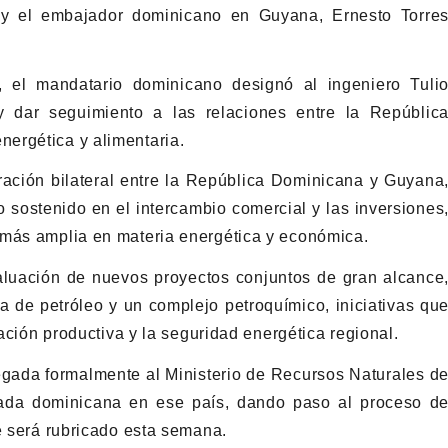
y el embajador dominicano en Guyana, Ernesto Torre
, el mandatario dominicano designó al ingeniero Tuli
 dar seguimiento a las relaciones entre la Repúblic
ergética y alimentaria.
ración bilateral entre la República Dominicana y Guyana
sostenido en el intercambio comercial y las inversiones
 más amplia en materia energética y económica.
luación de nuevos proyectos conjuntos de gran alcance
ría de petróleo y un complejo petroquímico, iniciativas qu
ración productiva y la seguridad energética regional.
egada formalmente al Ministerio de Recursos Naturales d
ada dominicana en ese país, dando paso al proceso d
e será rubricado esta semana.