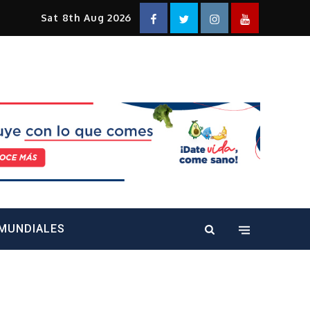
Facebook
Twitter
Instagram
YouTube
Sat 8th Aug 2026
alt="" />
MUNDIALES