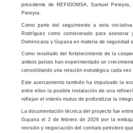
presidente de REFIDOMSA, Samuel Pereyra, 
Pereyra.
Como parte del seguimiento a esta iniciativa
Rodríguez como comisionado para asesorar y
Dominicana y Guyana en materia de seguridad en
Como resultado del fortalecimiento de la coope
ambos países han experimentado un crecimiento 
consolidando una relación estratégica cada vez
Este acercamiento también ha impulsado la eva
entre ellos la posible instalación de una refine
reflejan el interés mutuo de profundizar la integ
La documentación técnica del proyecto fue entr
Guyana el 2 de febrero de 2026 por la embaj
revisión y negociación del contrato petrolero qu