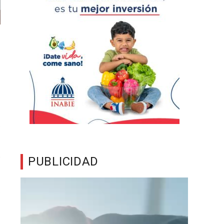
PUBLICIDAD
Reproductor
de
vídeo