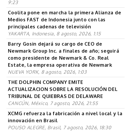
9:23
Coolita pone en marcha la primera Alianza de
Medios FAST de Indonesia junto con las
principales cadenas de televisión
YAKARTA, Indonesia, 8 agosto, 2026, 1:15
Barry Gosin dejará su cargo de CEO de
Newmark Group Inc. a finales de año; seguirá
como presidente de Newmark & Co. Real
Estate, la empresa operativa de Newmark
NUEVA YORK, 8 agosto, 2026, 1:03
THE DOLPHIN COMPANY EMITE
ACTUALIZACION SOBRE LA RESOLUCIÓN DEL
TRIBUNAL DE QUIEBRAS DE DELAWARE
CANCÚN, México, 7 agosto, 2026, 21:55
XCMG refuerza la fabricación a nivel local y la
innovación en Brasil
POUSO ALEGRE, Brasil, 7 agosto, 2026, 18:30