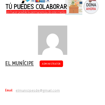
EL MUNÍCIPE
ADMINISTRATOR
Email
elmunicipesde@gmail.com