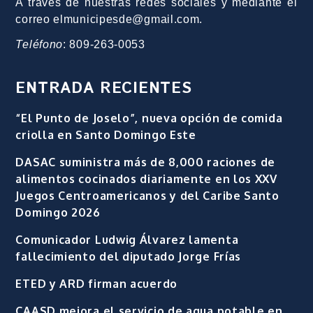
A través de nuestras redes sociales y mediante el
correo elmunicipesde@gmail.com.
Teléfono
: 809-263-0053
ENTRADA RECIENTES
“El Punto de Joselo”, nueva opción de comida
criolla en Santo Domingo Este
DASAC suministra más de 8,000 raciones de
alimentos cocinados diariamente en los XXV
Juegos Centroamericanos y del Caribe Santo
Domingo 2026
Comunicador Ludwig Álvarez lamenta
fallecimiento del diputado Jorge Frías
ETED y ARD firman acuerdo
CAASD mejora el servicio de agua potable en