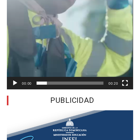
00:00
00:20
PUBLICIDAD