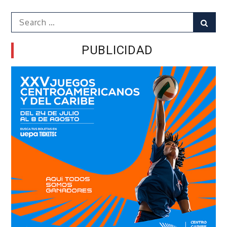
Search
Sear
for:
PUBLICIDAD