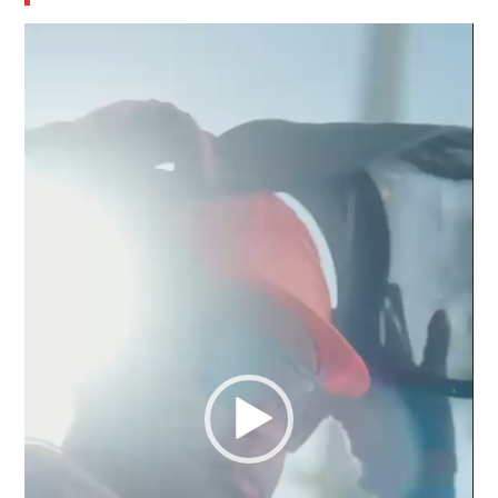
Reproductor
de
vídeo