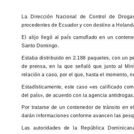
La Dirección Nacional de Control de Drog
procedentes de Ecuador y con destino a Holand
El alijo llegó al país camuflado en un conte
Santo Domingo.
Estaba distribuido en 2.188 paquetes, con un p
de prensa, en la que señaló que junto al Mini
relación a caso, por el que, hasta el momento, n
Estadísticamente, este caso «es calificado co
del país», de acuerdo con la agencia antidrogas
Por tratarse de un contenedor de tránsito en e
darán informaciones conforme avancen las pesqu
Las autoridades de la República Dominican