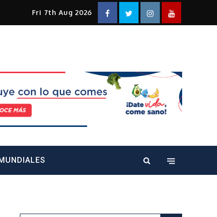
Facebook
Twitter
Instagram
YouTube
Fri 7th Aug 2026
alt="" />
MUNDIALES