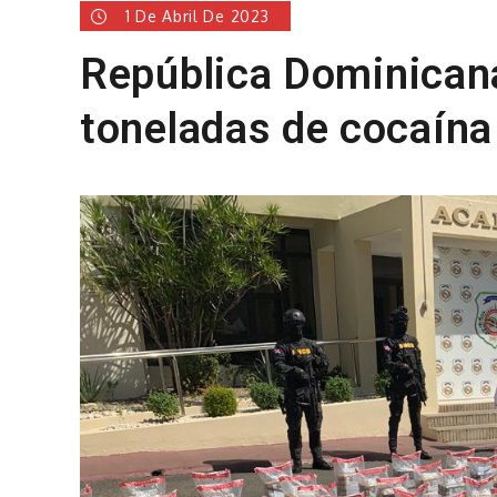
1 De Abril De 2023
República Dominican
toneladas de cocaína