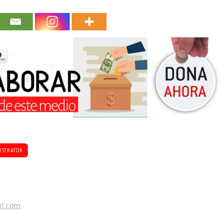
ISTRATOR
il.com