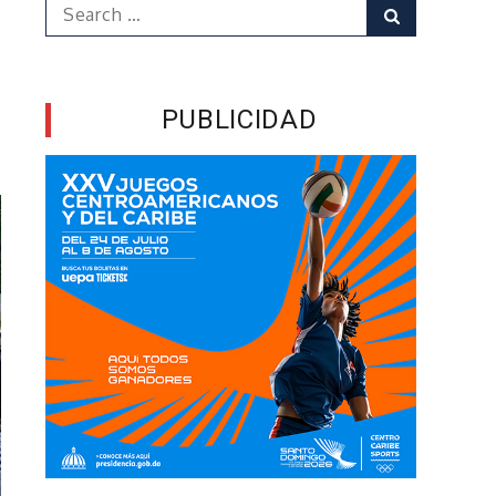
Search
Search
for:
PUBLICIDAD