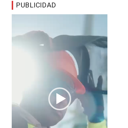
PUBLICIDAD
Reproductor
de
vídeo