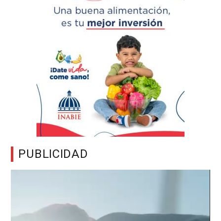
PUBLICIDAD
Reproductor
de
vídeo