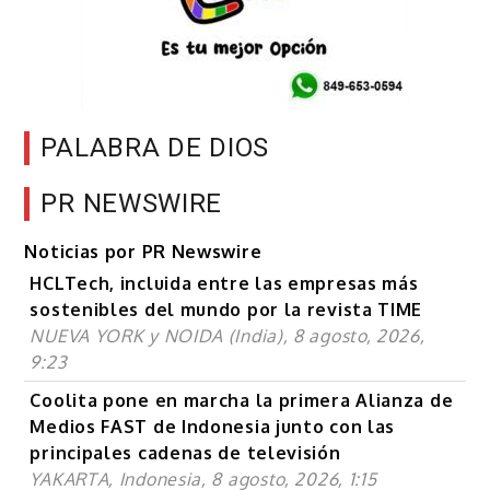
PALABRA DE DIOS
PR NEWSWIRE
Noticias por PR Newswire
HCLTech, incluida entre las empresas más
sostenibles del mundo por la revista TIME
NUEVA YORK y NOIDA (India), 8 agosto, 2026,
9:23
Coolita pone en marcha la primera Alianza de
Medios FAST de Indonesia junto con las
principales cadenas de televisión
YAKARTA, Indonesia, 8 agosto, 2026, 1:15