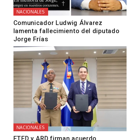
NACIONALES
Comunicador Ludwig Álvarez
lamenta fallecimiento del diputado
Jorge Frías
NACIONALES
ETED y ARD firman acuerdo