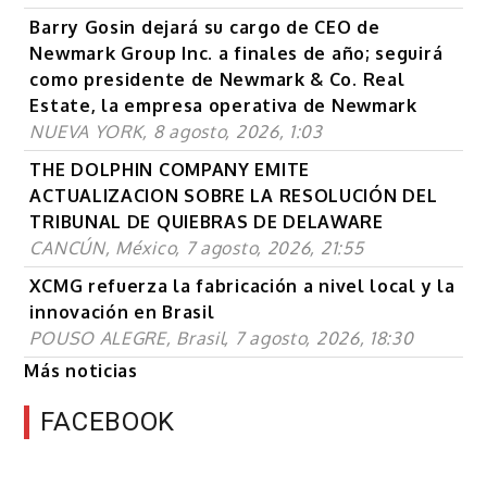
Barry Gosin dejará su cargo de CEO de
Newmark Group Inc. a finales de año; seguirá
como presidente de Newmark & Co. Real
Estate, la empresa operativa de Newmark
NUEVA YORK, 8 agosto, 2026, 1:03
THE DOLPHIN COMPANY EMITE
ACTUALIZACION SOBRE LA RESOLUCIÓN DEL
TRIBUNAL DE QUIEBRAS DE DELAWARE
CANCÚN, México, 7 agosto, 2026, 21:55
XCMG refuerza la fabricación a nivel local y la
innovación en Brasil
POUSO ALEGRE, Brasil, 7 agosto, 2026, 18:30
Más noticias
FACEBOOK