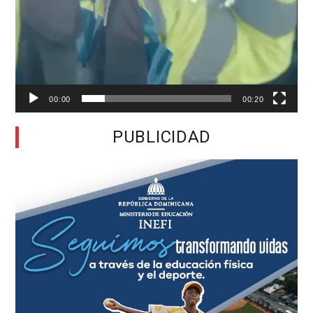
00:00
00:20
PUBLICIDAD