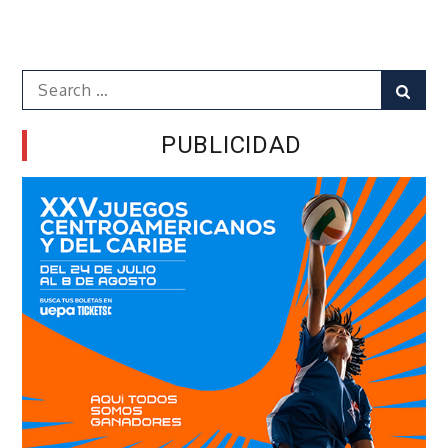
Search
Sear
for:
PUBLICIDAD