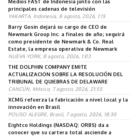
Medios FAST de Indonesia junto con las
principales cadenas de televisión
YAKARTA, Indonesia, 8 agosto, 2026, 1:15
Barry Gosin dejará su cargo de CEO de
Newmark Group Inc. a finales de año; seguirá
como presidente de Newmark & Co. Real
Estate, la empresa operativa de Newmark
NUEVA YORK, 8 agosto, 2026, 1:03
THE DOLPHIN COMPANY EMITE
ACTUALIZACION SOBRE LA RESOLUCIÓN DEL
TRIBUNAL DE QUIEBRAS DE DELAWARE
CANCÚN, México, 7 agosto, 2026, 21:55
XCMG refuerza la fabricación a nivel local y la
innovación en Brasil
POUSO ALEGRE, Brasil, 7 agosto, 2026, 18:30
Eightco Holdings (NASDAQ: ORBS) da a
conocer que su cartera total asciende a