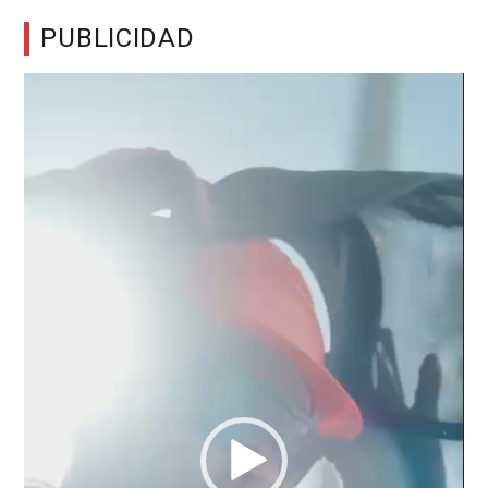
PUBLICIDAD
Reproductor
de
vídeo