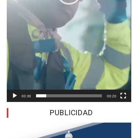
00:00
00:20
PUBLICIDAD