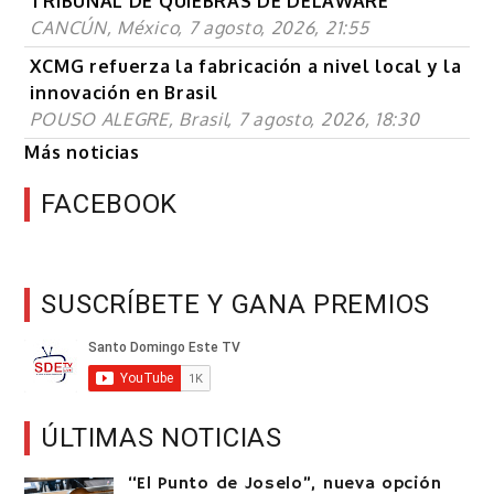
TRIBUNAL DE QUIEBRAS DE DELAWARE
CANCÚN, México, 7 agosto, 2026, 21:55
XCMG refuerza la fabricación a nivel local y la
innovación en Brasil
POUSO ALEGRE, Brasil, 7 agosto, 2026, 18:30
Más noticias
FACEBOOK
SUSCRÍBETE Y GANA PREMIOS
ÚLTIMAS NOTICIAS
“El Punto de Joselo”, nueva opción