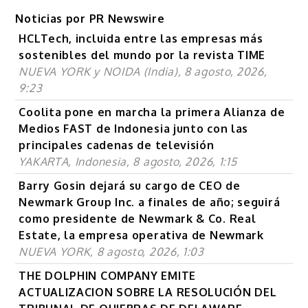
Noticias por PR Newswire
HCLTech, incluida entre las empresas más
sostenibles del mundo por la revista TIME
NUEVA YORK y NOIDA (India), 8 agosto, 2026,
9:23
Coolita pone en marcha la primera Alianza de
Medios FAST de Indonesia junto con las
principales cadenas de televisión
YAKARTA, Indonesia, 8 agosto, 2026, 1:15
Barry Gosin dejará su cargo de CEO de
Newmark Group Inc. a finales de año; seguirá
como presidente de Newmark & Co. Real
Estate, la empresa operativa de Newmark
NUEVA YORK, 8 agosto, 2026, 1:03
THE DOLPHIN COMPANY EMITE
ACTUALIZACION SOBRE LA RESOLUCIÓN DEL