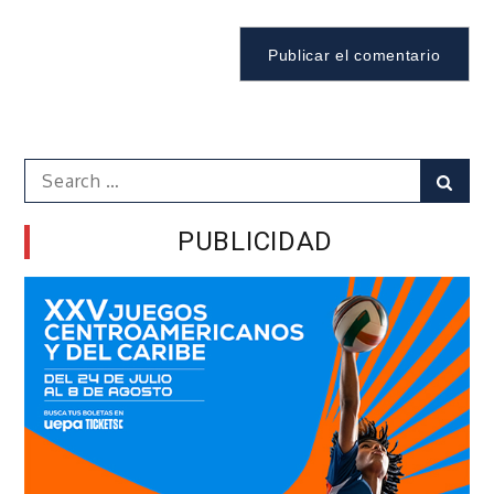
Search
Sear
for:
PUBLICIDAD