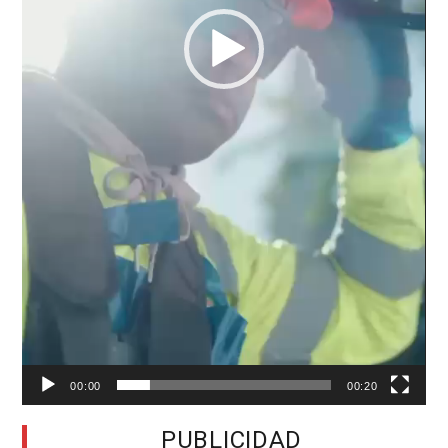
00:00
00:20
PUBLICIDAD