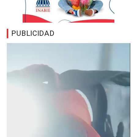
PUBLICIDAD
Reproductor
de
vídeo